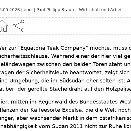
5.05.2026
epd
Paul-Philipp Braun
Wirtschaft und Arbeit
er zur "Equatoria Teak Company" möchte, muss d
icherheitsschleuse. Während einer der hier viel 
eländewagen zwischen den beiden Toren steht und
ragen der Sicherheitsleute beantwortet, zeigt sich
ine Umgebung, die im Südsudan eher selten ist: A
auber, der gerollte Stacheldraht auf den Holzpalis
ier, mitten im Regenwald des Bundesstaates Wes
flanzen der Kaffeesorte Excelsa, die die Welt noch
unger, aber wachsender Markt in dem ostafrikanisc
nabhängigkeit vom Sudan 2011 nicht zur Ruhe k