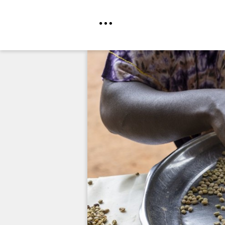
Direkt
zum
Inhalt