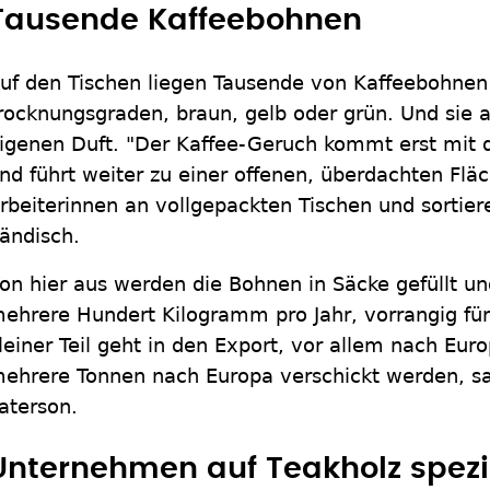
Tausende Kaffeebohnen
uf den Tischen liegen Tausende von Kaffeebohnen
rocknungsgraden, braun, gelb oder grün. Und sie a
igenen Duft. "Der Kaffee-Geruch kommt erst mit 
nd führt weiter zu einer offenen, überdachten Fläc
rbeiterinnen an vollgepackten Tischen und sortie
ändisch.
on hier aus werden die Bohnen in Säcke gefüllt und
ehrere Hundert Kilogramm pro Jahr, vorrangig für
leiner Teil geht in den Export, vor allem nach Euro
ehrere Tonnen nach Europa verschickt werden, sa
aterson.
Unternehmen auf Teakholz spezia