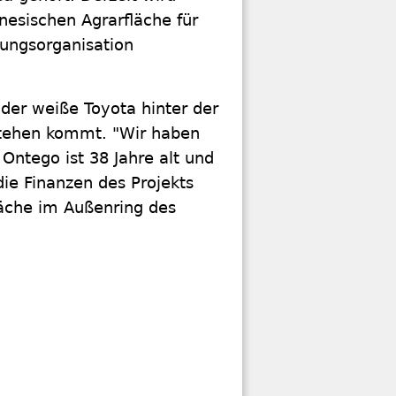
nesischen Agrarfläche für
rungsorganisation
 der weiße Toyota hinter der
Stehen kommt. "Wir haben
 Ontego ist 38 Jahre alt und
ie Finanzen des Projekts
fläche im Außenring des