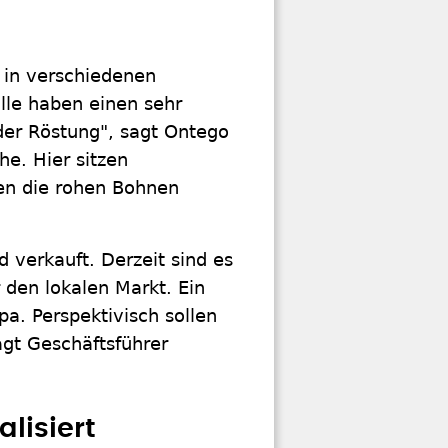
 in verschiedenen
lle haben einen sehr
der Röstung", sagt Ontego
he. Hier sitzen
ren die rohen Bohnen
 verkauft. Derzeit sind es
 den lokalen Markt. Ein
pa. Perspektivisch sollen
gt Geschäftsführer
lisiert