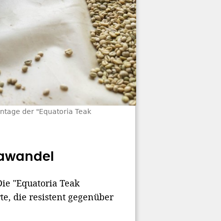
antage der "Equatoria Teak
mawandel
ie "Equatoria Teak
e, die resistent gegenüber