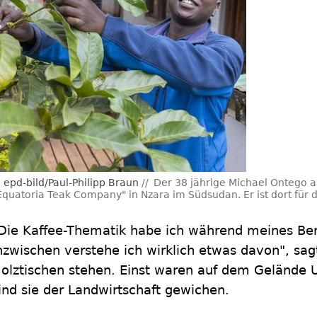
epd-bild/Paul-Philipp Braun
Der 38 jährige Michael Ontego a
Equatoria Teak Company" in Nzara im Südsudan. Er ist dort für d
Die Kaffee-Thematik habe ich während meines Beru
nzwischen verstehe ich wirklich etwas davon", sag
olztischen stehen. Einst waren auf dem Gelände U
ind sie der Landwirtschaft gewichen.