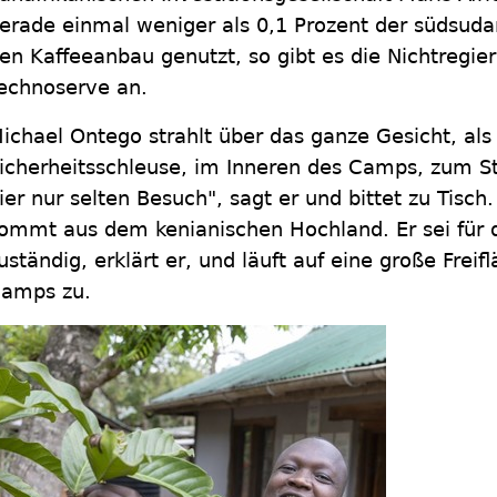
erade einmal weniger als 0,1 Prozent der südsuda
en Kaffeeanbau genutzt, so gibt es die Nichtregie
echnoserve an.
ichael Ontego strahlt über das ganze Gesicht, als
icherheitsschleuse, im Inneren des Camps, zum 
ier nur selten Besuch", sagt er und bittet zu Tisch.
ommt aus dem kenianischen Hochland. Er sei für d
uständig, erklärt er, und läuft auf eine große Frei
amps zu.