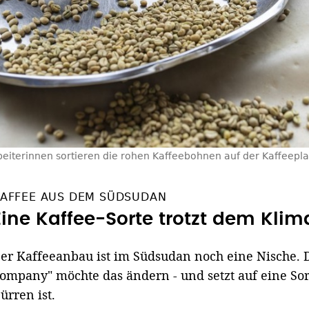
beiterinnen sortieren die rohen Kaffeebohnen auf der Kaffeepl
AFFEE AUS DEM SÜDSUDAN
Eine Kaffee-Sorte trotzt dem Kli
er Kaffeeanbau ist im Südsudan noch eine Nische. D
ompany" möchte das ändern - und setzt auf eine Sort
ürren ist.