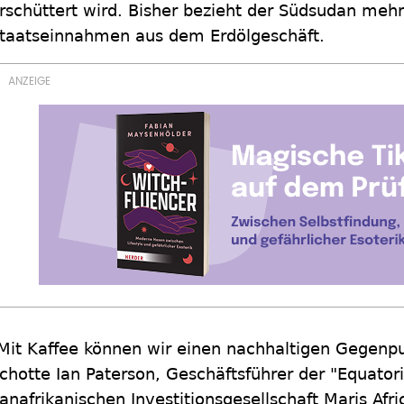
rschüttert wird. Bisher bezieht der Südsudan mehr
taatseinnahmen aus dem Erdölgeschäft.
Mit Kaffee können wir einen nachhaltigen Gegenpu
chotte Ian Paterson, Geschäftsführer der "Equator
anafrikanischen Investitionsgesellschaft Maris Afri