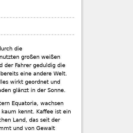
urch die
genutzten großen weißen
 der Fahrer geduldig die
 bereits eine andere Welt.
lles wirkt geordnet und
aden glänzt in der Sonne.
tern Equatoria, wachsen
 kaum kennt. Kaffee ist ein
hen Land, das seit der
ommt und von Gewalt