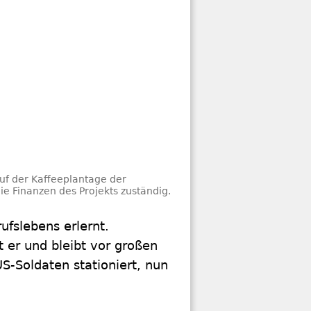
uf der Kaffeeplantage der
ie Finanzen des Projekts zuständig.
fslebens erlernt.
t er und bleibt vor großen
S-Soldaten stationiert, nun