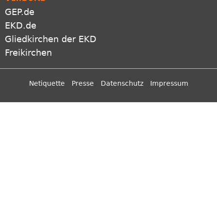
GEP.de
EKD.de
Gliedkirchen der EKD
Freikirchen
Netiquette
Presse
Datenschutz
Impressum