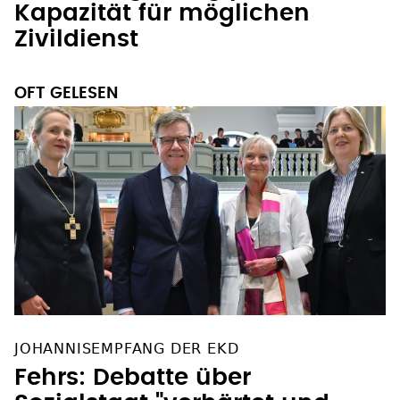
Zivildienst
OFT GELESEN
JOHANNISEMPFANG DER EKD
Fehrs: Debatte über
Sozialstaat "verhärtet und