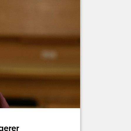
gerer