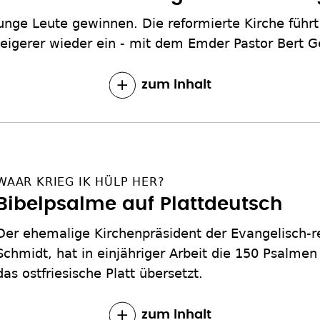
nge Leute gewinnen. Die reformierte Kirche führt
eigerer wieder ein - mit dem Emder Pastor Bert 
zum Inhalt
WAAR KRIEG IK HÜLP HER?
Bibelpsalme auf Plattdeutsch
Der ehemalige Kirchenpräsident der Evangelisch-re
Schmidt, hat in einjähriger Arbeit die 150 Psalmen
das ostfriesische Platt übersetzt.
zum Inhalt