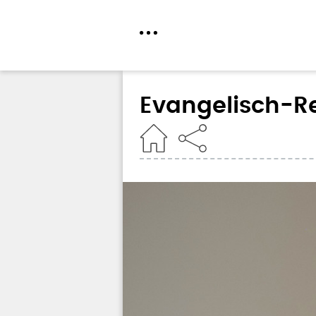
Direkt
zum
Evangelisch-Re
Inhalt
Home