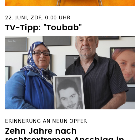
22. JUNI, ZDF, 0.00 UHR
TV-Tipp: "Toubab"
ERINNERUNG AN NEUN OPFER
Zehn Jahre nach