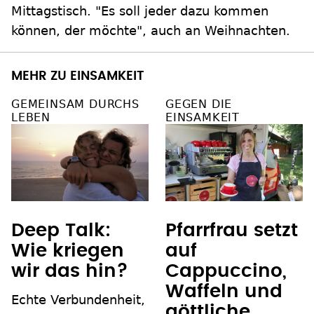
Mittagstisch. "Es soll jeder dazu kommen
können, der möchte", auch an Weihnachten.
MEHR ZU EINSAMKEIT
GEMEINSAM DURCHS
GEGEN DIE
LEBEN
EINSAMKEIT
Deep Talk:
Pfarrfrau setzt
Wie kriegen
auf
wir das hin?
Cappuccino,
Waffeln und
Echte Verbundenheit,
göttliche