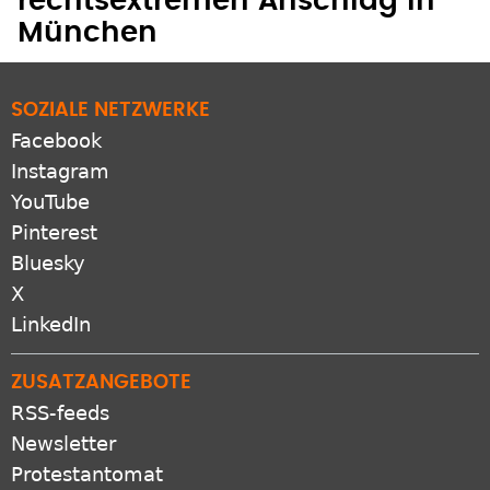
rechtsextremen Anschlag in
München
SOZIALE NETZWERKE
Facebook
Instagram
YouTube
Pinterest
Bluesky
X
LinkedIn
ZUSATZANGEBOTE
RSS-feeds
Newsletter
Protestantomat