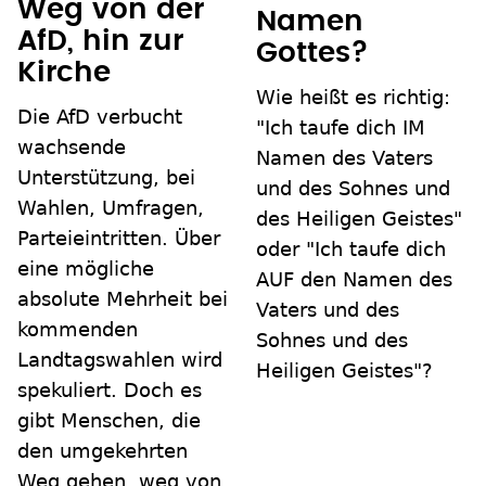
Weg von der
Namen
AfD, hin zur
Gottes?
Kirche
Wie heißt es richtig:
Die AfD verbucht
"Ich taufe dich IM
wachsende
Namen des Vaters
Unterstützung, bei
und des Sohnes und
Wahlen, Umfragen,
des Heiligen Geistes"
Parteieintritten. Über
oder "Ich taufe dich
eine mögliche
AUF den Namen des
absolute Mehrheit bei
Vaters und des
kommenden
Sohnes und des
Landtagswahlen wird
Heiligen Geistes"?
spekuliert. Doch es
gibt Menschen, die
den umgekehrten
Weg gehen, weg von