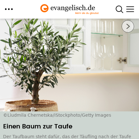
Direkt
Nächstes Bild
zum
Inhalt
©Liudmila Chernetska/iStockphoto/Getty Images
Einen Baum zur Taufe
Der Taufbaum steht dafür, das der Täufling nach der Taufe