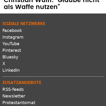
Christian Wulff: "Glaube nicht
als Waffe nutzen"
SOZIALE NETZWERKE
Facebook
Instagram
YouTube
Pinterest
Bluesky
X
LinkedIn
ZUSATZANGEBOTE
RSS-feeds
Newsletter
Protestantomat