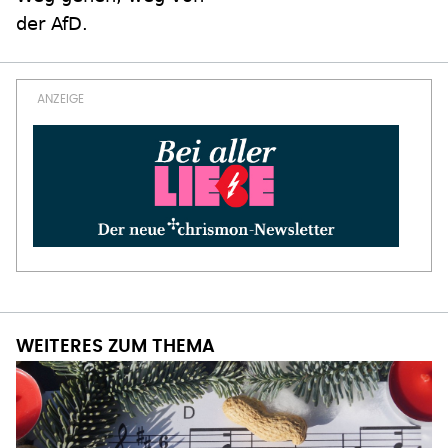
der AfD.
WEITERES ZUM THEMA