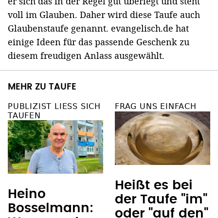
er sich das in der Regel gut überlegt und steht
voll im Glauben. Daher wird diese Taufe auch
Glaubenstaufe genannt. evangelisch.de hat
einige Ideen für das passende Geschenk zu
diesem freudigen Anlass ausgewählt.
MEHR ZU TAUFE
PUBLIZIST LIESS SICH T
FRAG UNS EINFACH
AUFEN
Heißt es bei
Heino
der Taufe "im"
Bosselmann:
oder "auf den"