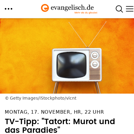
Direkt
zum
Inhalt
Getty Images/iStockphoto/vicnt
MONTAG, 17. NOVEMBER, HR, 22 UHR
TV-Tipp: "Tatort: Murot und
das Paradies"