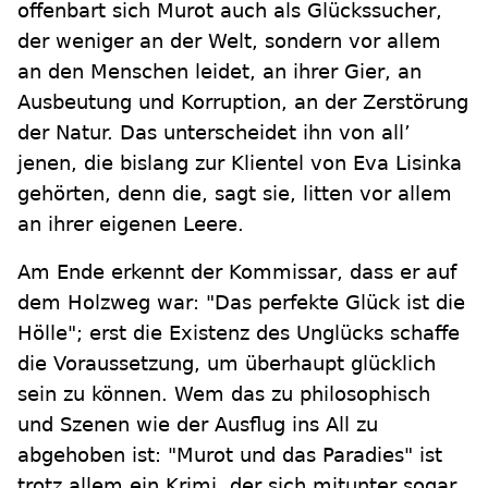
offenbart sich Murot auch als Glückssucher,
der weniger an der Welt, sondern vor allem
an den Menschen leidet, an ihrer Gier, an
Ausbeutung und Korruption, an der Zerstörung
der Natur. Das unterscheidet ihn von all’
jenen, die bislang zur Klientel von Eva Lisinka
gehörten, denn die, sagt sie, litten vor allem
an ihrer eigenen Leere.
Am Ende erkennt der Kommissar, dass er auf
dem Holzweg war: "Das perfekte Glück ist die
Hölle"; erst die Existenz des Unglücks schaffe
die Voraussetzung, um überhaupt glücklich
sein zu können. Wem das zu philosophisch
und Szenen wie der Ausflug ins All zu
abgehoben ist: "Murot und das Paradies" ist
trotz allem ein Krimi, der sich mitunter sogar