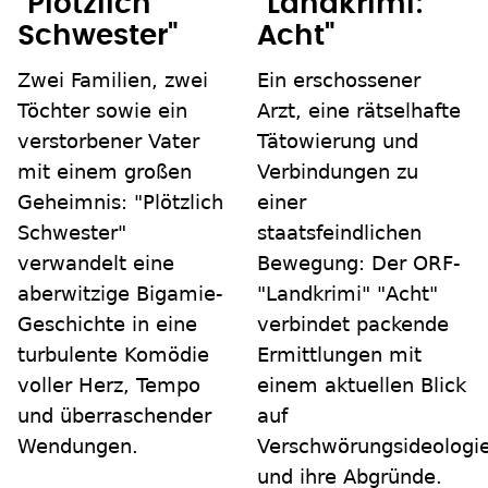
"Plötzlich
"Landkrimi:
Schwester"
Acht"
Zwei Familien, zwei
Ein erschossener
Töchter sowie ein
Arzt, eine rätselhafte
verstorbener Vater
Tätowierung und
mit einem großen
Verbindungen zu
Geheimnis: "Plötzlich
einer
Schwester"
staatsfeindlichen
verwandelt eine
Bewegung: Der ORF-
aberwitzige Bigamie-
"Landkrimi" "Acht"
Geschichte in eine
verbindet packende
turbulente Komödie
Ermittlungen mit
voller Herz, Tempo
einem aktuellen Blick
und überraschender
auf
Wendungen.
Verschwörungsideologi
und ihre Abgründe.