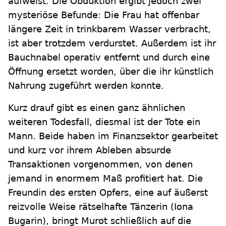
aufweist. Die Obduktion ergibt jedoch zwei
mysteriöse Befunde: Die Frau hat offenbar
längere Zeit in trinkbarem Wasser verbracht,
ist aber trotzdem verdurstet. Außerdem ist ihr
Bauchnabel operativ entfernt und durch eine
Öffnung ersetzt worden, über die ihr künstlich
Nahrung zugeführt werden konnte.
Kurz drauf gibt es einen ganz ähnlichen
weiteren Todesfall, diesmal ist der Tote ein
Mann. Beide haben im Finanzsektor gearbeitet
und kurz vor ihrem Ableben absurde
Transaktionen vorgenommen, von denen
jemand in enormem Maß profitiert hat. Die
Freundin des ersten Opfers, eine auf äußerst
reizvolle Weise rätselhafte Tänzerin (Iona
Bugarin), bringt Murot schließlich auf die