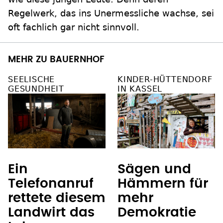
Regelwerk, das ins Unermessliche wachse, sei
oft fachlich gar nicht sinnvoll.
MEHR ZU BAUERNHOF
SEELISCHE
KINDER-HÜTTENDORF
GESUNDHEIT
IN KASSEL
Ein
Sägen und
Telefonanruf
Hämmern für
rettete diesem
mehr
Landwirt das
Demokratie