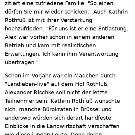
zitiert eine zufriedene Familie: "So einen
dürfen Sie mir wieder schicken." Auch Kathrin
Rothfuß ist mit ihrer Verstärkung
hochzufrieden. "Für uns ist er eine Entlastung.
Alex war vorher schon in einem anderen
Betrieb und kam mit realistischen
Erwartungen. Ich kann ihm Verantwortung
übertragen."
Schon im Vorjahr war ein Mädchen durch
"Landleben-live" auf dem Hof Rothfuß,
Alexander Rischke soll nicht der letzte
Teilnehmer sein. Kathrin Rothfuß wünschte
sich, manche Bürokraten in Brüssel und
anderswo würden sich derart handfeste
Einblicke in die Landwirtschaft verschaffen
wie diese jungen Leute. Denn deren