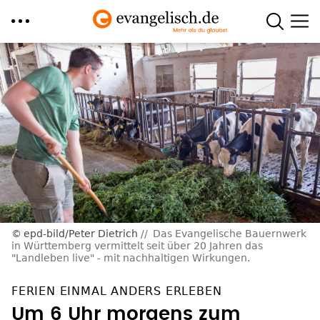
Direkt
zum
Inhalt
epd-bild/Peter Dietrich
Das Evangelische Bauernwerk
in Württemberg vermittelt seit über 20 Jahren das
"Landleben live" - mit nachhaltigen Wirkungen.
FERIEN EINMAL ANDERS ERLEBEN
Um 6 Uhr morgens zum