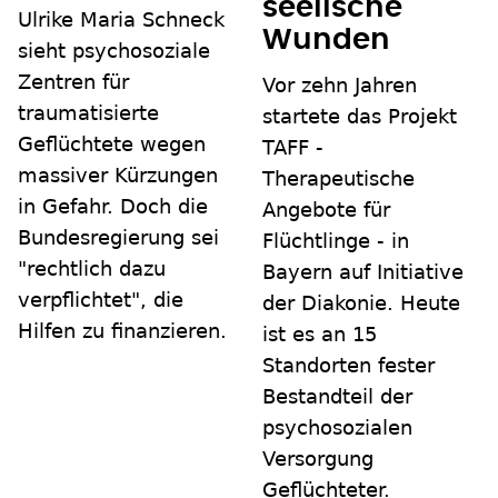
seelische
Ulrike Maria Schneck
Wunden
sieht psychosoziale
Zentren für
Vor zehn Jahren
traumatisierte
startete das Projekt
Geflüchtete wegen
TAFF -
massiver Kürzungen
Therapeutische
in Gefahr. Doch die
Angebote für
Bundesregierung sei
Flüchtlinge - in
"rechtlich dazu
Bayern auf Initiative
verpflichtet", die
der Diakonie. Heute
Hilfen zu finanzieren.
ist es an 15
Standorten fester
Bestandteil der
psychosozialen
Versorgung
Geflüchteter.