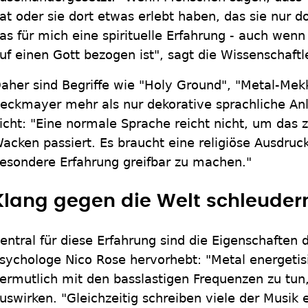
at oder sie dort etwas erlebt haben, das sie nur d
as für mich eine spirituelle Erfahrung - auch wenn s
uf einen Gott bezogen ist", sagt die Wissenschaftle
aher sind Begriffe wie "Holy Ground", "Metal-Mekk
eckmayer mehr als nur dekorative sprachliche Anle
icht: "Eine normale Sprache reicht nicht, um das 
acken passiert. Es braucht eine religiöse Ausdru
esondere Erfahrung greifbar zu machen."
Klang gegen die Welt schleuder
entral für diese Erfahrung sind die Eigenschaften
sychologe Nico Rose hervorhebt: "Metal energetisi
ermutlich mit den basslastigen Frequenzen zu tun,
uswirken. "Gleichzeitig schreiben viele der Musik e