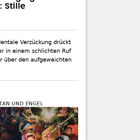
 Stille
dentale Verzückung drückt
er in einem schlichten Ruf
er über den aufgeweichten
ATAN UND ENGEL