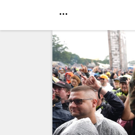
Direkt
zum
Inhalt