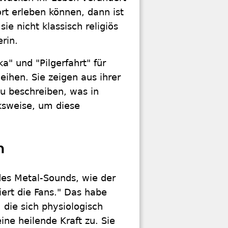
ort erleben können, dann ist
ie nicht klassisch religiös
rin.
a" und "Pilgerfahrt" für
ihen. Sie zeigen aus ihrer
zu beschreiben, was in
cksweise, um diese
n
 des Metal-Sounds, wie der
ert die Fans." Das habe
 die sich physiologisch
ine heilende Kraft zu. Sie