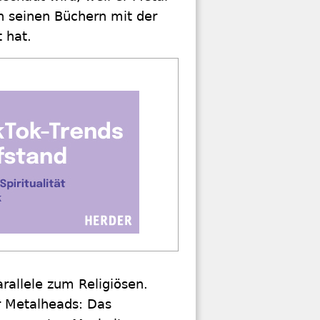
in seinen Büchern mit der
 hat.
rallele zum Religiösen.
r Metalheads: Das