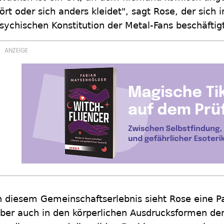
ört oder sich anders kleidet", sagt Rose, der sich 
sychischen Konstitution der Metal-Fans beschäftigt
n diesem Gemeinschaftserlebnis sieht Rose eine Pa
ber auch in den körperlichen Ausdrucksformen de