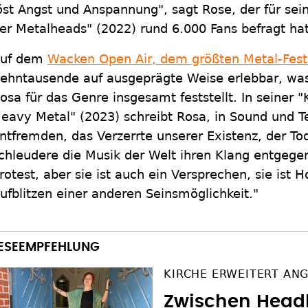
öst Angst und Anspannung", sagt Rose, der für se
er Metalheads" (2022) rund 6.000 Fans befragt hat
uf dem
Wacken Open Air, dem größten Metal-Festi
ehntausende auf ausgeprägte Weise erlebbar, wa
osa für das Genre insgesamt feststellt. In seiner "
eavy Metal" (2023) schreibt Rosa, in Sound und T
ntfremden, das Verzerrte unserer Existenz, der To
chleudere die Musik der Welt ihren Klang entgegen
rotest, aber sie ist auch ein Versprechen, sie ist H
ufblitzen einer anderen Seinsmöglichkeit."
KIRCHE ERWEITERT AN
Zwischen Head