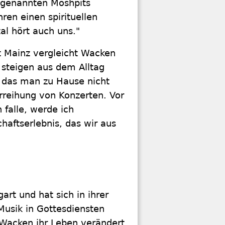
genannten Moshpits
ren einen spirituellen
al hört auch uns."
t Mainz vergleicht Wacken
steigen aus dem Alltag
 das man zu Hause nicht
rreihung von Konzerten. Vor
falle, werde ich
haftserlebnis, das wir aus
rt und hat sich in ihrer
 Musik in Gottesdiensten
Wacken ihr Leben verändert