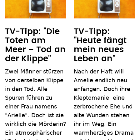
TV-Tipp: "Die
TV-Tipp:
Toten am
"Heute fängt
Meer – Tod an
mein neues
der Klippe"
Leben an"
Zwei Männer stürzen
Nach der Haft will
von derselben Klippe
Amelie endlich neu
in den Tod. Alle
anfangen. Doch ihre
Spuren führen zu
Kleptomanie, eine
einer Frau namens
zerbrochene Ehe und
"Arielle". Doch ist sie
alte Wunden stehen
wirklich die Mörderin?
ihr im Weg. Ein
Ein atmosphärischer
warmherziges Drama