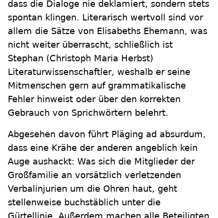
dass die Dialoge nie deklamiert, sondern stets
spontan klingen. Literarisch wertvoll sind vor
allem die Sätze von Elisabeths Ehemann, was
nicht weiter überrascht, schließlich ist
Stephan (Christoph Maria Herbst)
Literaturwissenschaftler, weshalb er seine
Mitmenschen gern auf grammatikalische
Fehler hinweist oder über den korrekten
Gebrauch von Sprichwörtern belehrt.
Abgesehen davon führt Pläging ad absurdum,
dass eine Krähe der anderen angeblich kein
Auge aushackt: Was sich die Mitglieder der
Großfamilie an vorsätzlich verletzenden
Verbalinjurien um die Ohren haut, geht
stellenweise buchstäblich unter die
Gürtellinie. Außerdem machen alle Beteiligten