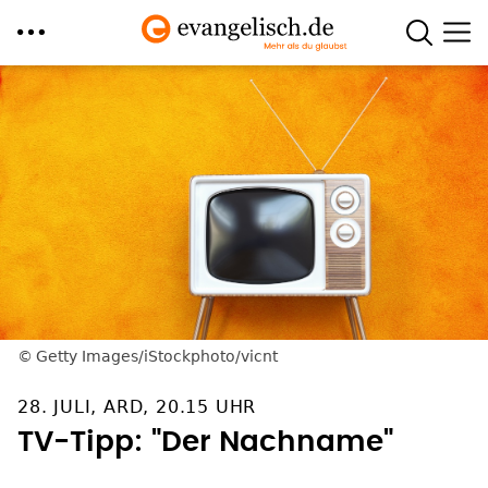
Direkt
zum
Inhalt
Getty Images/iStockphoto/vicnt
28. JULI, ARD, 20.15 UHR
TV-Tipp: "Der Nachname"