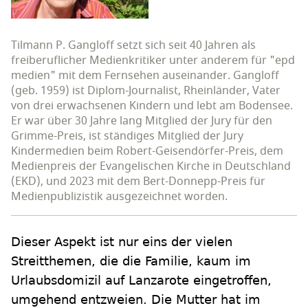
Tilmann P. Gangloff setzt sich seit 40 Jahren als
freiberuflicher Medienkritiker unter anderem für "epd
medien" mit dem Fernsehen auseinander. Gangloff
(geb. 1959) ist Diplom-Journalist, Rheinländer, Vater
von drei erwachsenen Kindern und lebt am Bodensee.
Er war über 30 Jahre lang Mitglied der Jury für den
Grimme-Preis, ist ständiges Mitglied der Jury
Kindermedien beim Robert-Geisendörfer-Preis, dem
Medienpreis der Evangelischen Kirche in Deutschland
(EKD), und 2023 mit dem Bert-Donnepp-Preis für
Medienpublizistik ausgezeichnet worden.
Dieser Aspekt ist nur eins der vielen
Streitthemen, die die Familie, kaum im
Urlaubsdomizil auf Lanzarote eingetroffen,
umgehend entzweien. Die Mutter hat im