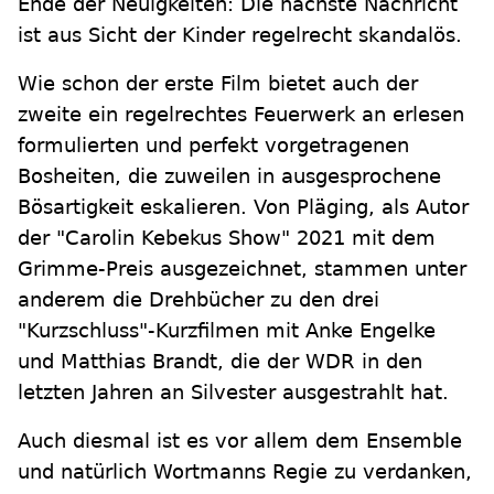
Ende der Neuigkeiten: Die nächste Nachricht
ist aus Sicht der Kinder regelrecht skandalös.
Wie schon der erste Film bietet auch der
zweite ein regelrechtes Feuerwerk an erlesen
formulierten und perfekt vorgetragenen
Bosheiten, die zuweilen in ausgesprochene
Bösartigkeit eskalieren. Von Pläging, als Autor
der "Carolin Kebekus Show" 2021 mit dem
Grimme-Preis ausgezeichnet, stammen unter
anderem die Drehbücher zu den drei
"Kurzschluss"-Kurzfilmen mit Anke Engelke
und Matthias Brandt, die der WDR in den
letzten Jahren an Silvester ausgestrahlt hat.
Auch diesmal ist es vor allem dem Ensemble
und natürlich Wortmanns Regie zu verdanken,