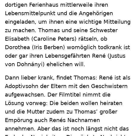
dortigen Ferienhaus mittlerweile ihren
Lebensmittelpunkt und die Angehörigen
eingeladen, um ihnen eine wichtige Mitteilung
zu machen. Thomas und seine Schwester
Elisabeth (Caroline Peters) rätseln, ob
Dorothea (Iris Berben) womöglich todkrank ist
oder gar ihren Lebensgefährten René (Justus
von Dohnányi) ehelichen will.
Dann lieber krank, findet Thomas: René ist als
Adoptivsohn der Eltern mit den Geschwistern
aufgewachsen. Der Filmtitel nimmt die
Lösung vorweg: Die beiden wollen heiraten
und die Mutter zudem zu Thomas’ großer
Empörung auch Renés Nachnamen
annehmen. Aber das ist noch längst nicht das