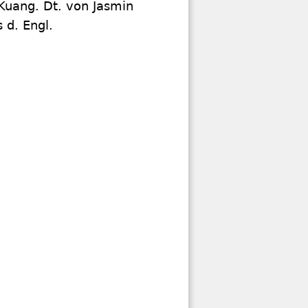
Kuang. Dt. von Jasmin
 d. Engl.