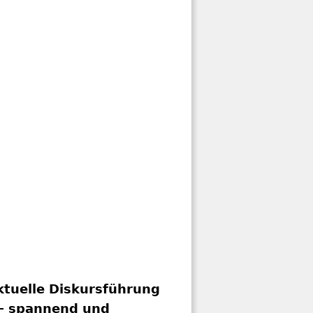
ktuelle Diskursführung
 – spannend und