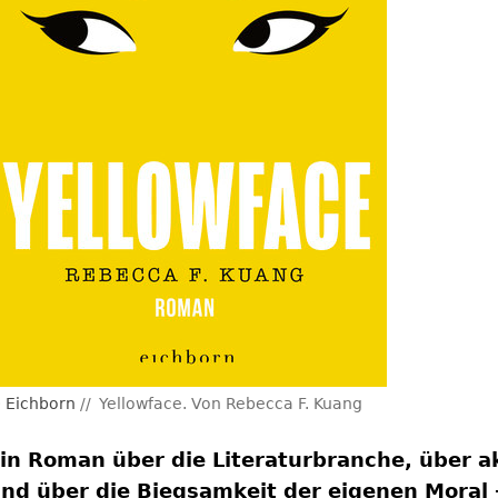
Eichborn
Yellowface. Von Rebecca F. Kuang
in Roman über die Literaturbranche, über a
nd über die Biegsamkeit der eigenen Moral