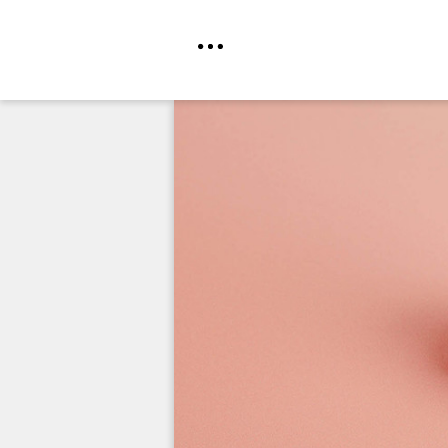
Direkt
zum
Inhalt