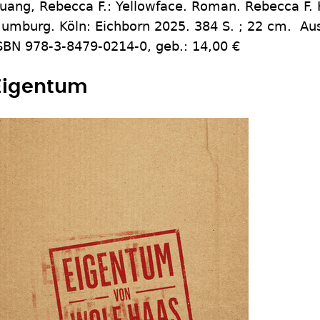
uang, Rebecca F.: Yellowface. Roman. Rebecca F. 
umburg. Köln: Eichborn 2025. 384 S. ; 22 cm. Aus
SBN 978-3-8479-0214-0, geb.: 14,00 €
Eigentum