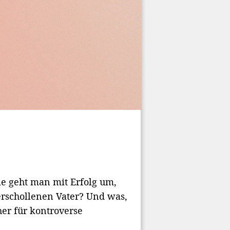
e geht man mit Erfolg um,
erschollenen Vater? Und was,
her für kontroverse