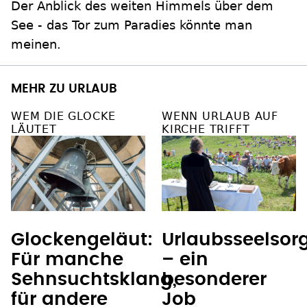
Der Anblick des weiten Himmels über dem
See - das Tor zum Paradies könnte man
meinen.
MEHR ZU URLAUB
WEM DIE GLOCKE
WENN URLAUB AUF
LÄUTET
KIRCHE TRIFFT
Glockengeläut:
Urlaubsseelsor
Für manche
– ein
Sehnsuchtsklang,
besonderer
für andere
Job