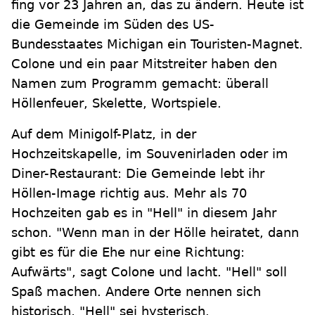
fing vor 23 Jahren an, das zu ändern. Heute ist
die Gemeinde im Süden des US-
Bundesstaates Michigan ein Touristen-Magnet.
Colone und ein paar Mitstreiter haben den
Namen zum Programm gemacht: überall
Höllenfeuer, Skelette, Wortspiele.
Auf dem Minigolf-Platz, in der
Hochzeitskapelle, im Souvenirladen oder im
Diner-Restaurant: Die Gemeinde lebt ihr
Höllen-Image richtig aus. Mehr als 70
Hochzeiten gab es in "Hell" in diesem Jahr
schon. "Wenn man in der Hölle heiratet, dann
gibt es für die Ehe nur eine Richtung:
Aufwärts", sagt Colone und lacht. "Hell" soll
Spaß machen. Andere Orte nennen sich
historisch, "Hell" sei hysterisch.