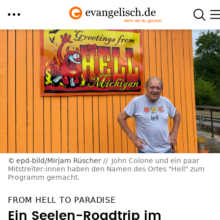
Direkt
zum
Inhalt
epd-bild/Mirjam Rüscher
John Colone und ein paar
Mitstreiter:innen haben den Namen des Ortes "Hell" zum
Programm gemacht.
FROM HELL TO PARADISE
Ein Seelen-Roadtrip im