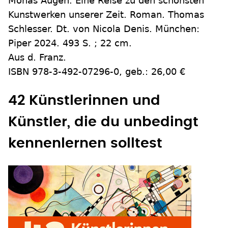
Monas Augen. Eine Reise zu den schönsten
Kunstwerken unserer Zeit. Roman. Thomas
Schlesser. Dt. von Nicola Denis. München:
Piper 2024. 493 S. ; 22 cm.
Aus d. Franz.
ISBN 978-3-492-07296-0, geb.: 26,00 €
42 Künstlerinnen und
Künstler, die du unbedingt
kennenlernen solltest