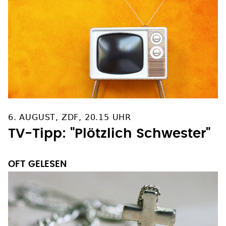
6. AUGUST, ZDF, 20.15 UHR
TV-Tipp: "Plötzlich Schwester"
OFT GELESEN