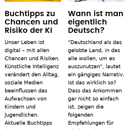
Buchtipps zu
Wann ist man
Chancen und
eigentlich
Risiko der KI
Deutsch?
Unser Leben ist
"Deutschland als das
digital – mit allen
gelobte Land, in das
Chancen und Risiken.
alle wollen, um es
Künstliche Intelligenz
auszunutzen", lautet
verändert den Alltag,
ein gängiges Narrativ.
soziale Medien
Ist das wirklich so?
beeinflussen das
Dass das Ankommen
Aufwachsen von
gar nicht so einfach
Kindern und
ist, zeigen die
Jugendlichen.
folgenden
Aktuelle Buchtipps
Empfehlungen für