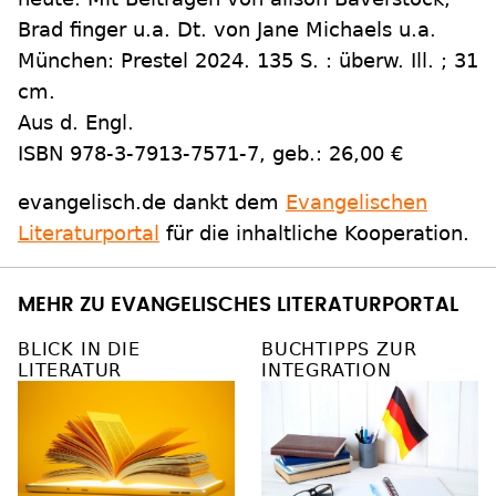
Brad finger u.a. Dt. von Jane Michaels u.a.
München: Prestel 2024. 135 S. : überw. Ill. ; 31
cm.
Aus d. Engl.
ISBN 978-3-7913-7571-7, geb.: 26,00 €
evangelisch.de dankt dem
Evangelischen
Literaturportal
für die inhaltliche Kooperation.
MEHR ZU EVANGELISCHES LITERATURPORTAL
BLICK IN DIE
BUCHTIPPS ZUR
LITERATUR
INTEGRATION