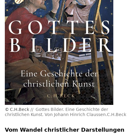
C.H.Beck
Gottes Bilder. Eine Geschichte der
christlichen Kunst. Von Johann Hinrich Claussen.C.H.Beck
Vom Wandel christlicher Darstellungen