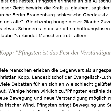
eist des Festes. Pfingsten erinnere an die Ausschü
ieser Geist bewirke die Kraft zu glauben, sagt der
irche Berlin-Brandenburg-schlesische Oberlausitz.
n uns alle". Gleichzeitig bringe dieser Glaube Zuv
s etwas Schöneres in dieser oft so hoffnungslosen 
laube "verbindet Menschen trotz allem".
Kopp: "Pfingsten ist das Fest der Verständig
iele Menschen erleben die Gegenwart als angespan
hristian Kopp, Landesbischof der Evangelisch-Luth
Viele Debatten fühlen sich an wie schlecht gelüfte
aut. Wenige hören wirklich zu."Pfingsten erzähle d
eue Bewegung und neue Verständigung möglich m
ls frischer Wind. Pfingsten bringt Bewegung und S