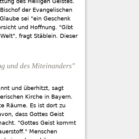
ttung des Heiligen Geistes.
 Bischof der Evangelischen
 Glaube sei "ein Geschenk
ersicht und Hoffnung. "Gibt
Welt", fragt Stäblein. Dieser
ung und des Miteinanders"
nt und überhitzt, sagt
erischen Kirche in Bayern.
te Räume. Es ist dort zu
avon, dass Gottes Geist
acht. "Gottes Geist kommt
auerstoff." Menschen