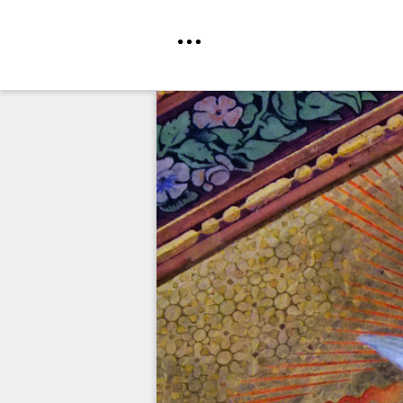
Direkt
zum
Inhalt