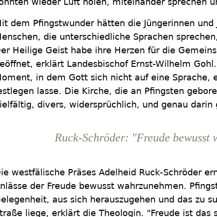
önnten wieder Luft holen, miteinander sprechen u
it dem Pfingstwunder hätten die Jüngerinnen und J
enschen, die unterschiedliche Sprachen sprechen, 
er Heilige Geist habe ihre Herzen für die Gemein
eöffnet, erklärt Landesbischof Ernst-Wilhelm Gohl.
oment, in dem Gott sich nicht auf eine Sprache, ei
estlegen lasse. Die Kirche, die an Pfingsten gebo
ielfältig, divers, widersprüchlich, und genau darin 
Ruck-Schröder: "Freude bewusst
ie westfälische Präses Adelheid Ruck-Schröder erm
nlässe der Freude bewusst wahrzunehmen. Pfingst
elegenheit, aus sich herauszugehen und das zu su
traße liege, erklärt die Theologin. "Freude ist das