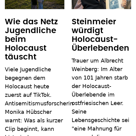
Wie das Netz
Steinmeier
Jugendliche
würdigt
beim
Holocaust-
Holocaust
Überlebenden
täuscht
Trauer um Albrecht
Weinberg: Im Alter
Viele Jugendliche
von 101 Jahren starb
begegnen dem
der Holocaust-
Holocaust heute
Überlebende im
zuerst auf TikTok.
ostfriesischen Leer.
Antisemitismusforscherin
Seine
Monika Hübscher
Lebensgeschichte sei
warnt: Was als kurzer
"eine Mahnung für
Clip beginnt, kann