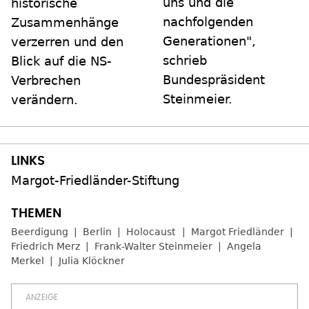
uns und die
historische
nachfolgenden
Zusammenhänge
Generationen",
verzerren und den
schrieb
Blick auf die NS-
Bundespräsident
Verbrechen
Steinmeier.
verändern.
Margot-Friedländer-Stiftung
Beerdigung
Berlin
Holocaust
Margot Friedländer
Friedrich Merz
Frank-Walter Steinmeier
Angela
Merkel
Julia Klöckner