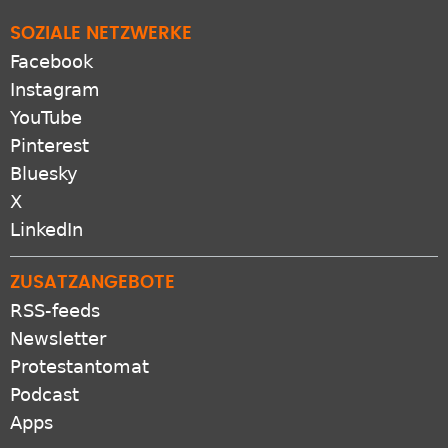
SOZIALE NETZWERKE
Facebook
Instagram
YouTube
Pinterest
Bluesky
X
LinkedIn
ZUSATZANGEBOTE
RSS-feeds
Newsletter
Protestantomat
Podcast
Apps