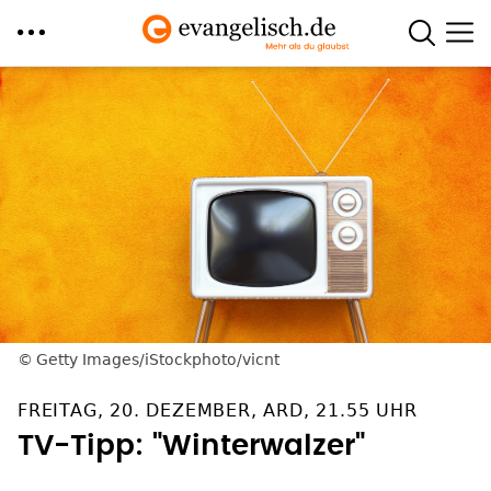
Direkt
zum
Inhalt
Getty Images/iStockphoto/vicnt
FREITAG, 20. DEZEMBER, ARD, 21.55 UHR
TV-Tipp: "Winterwalzer"