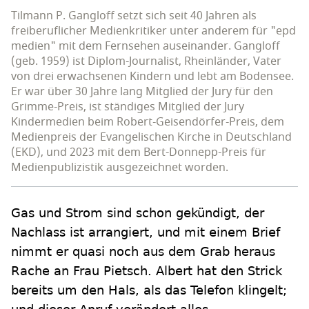
Tilmann P. Gangloff setzt sich seit 40 Jahren als
freiberuflicher Medienkritiker unter anderem für "epd
medien" mit dem Fernsehen auseinander. Gangloff
(geb. 1959) ist Diplom-Journalist, Rheinländer, Vater
von drei erwachsenen Kindern und lebt am Bodensee.
Er war über 30 Jahre lang Mitglied der Jury für den
Grimme-Preis, ist ständiges Mitglied der Jury
Kindermedien beim Robert-Geisendörfer-Preis, dem
Medienpreis der Evangelischen Kirche in Deutschland
(EKD), und 2023 mit dem Bert-Donnepp-Preis für
Medienpublizistik ausgezeichnet worden.
Gas und Strom sind schon gekündigt, der
Nachlass ist arrangiert, und mit einem Brief
nimmt er quasi noch aus dem Grab heraus
Rache an Frau Pietsch. Albert hat den Strick
bereits um den Hals, als das Telefon klingelt;