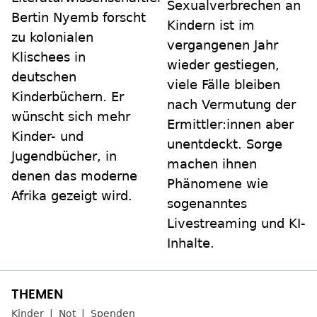
Sexualverbrechen an
Bertin Nyemb forscht
Kindern ist im
zu kolonialen
vergangenen Jahr
Klischees in
wieder gestiegen,
deutschen
viele Fälle bleiben
Kinderbüchern. Er
nach Vermutung der
wünscht sich mehr
Ermittler:innen aber
Kinder- und
unentdeckt. Sorge
Jugendbücher, in
machen ihnen
denen das moderne
Phänomene wie
Afrika gezeigt wird.
sogenanntes
Livestreaming und KI-
Inhalte.
Kinder
Not
Spenden