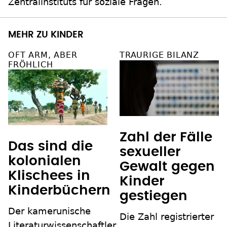
Zentralinstituts für soziale Fragen.
MEHR ZU KINDER
OFT ARM, ABER
TRAURIGE BILANZ
FRÖHLICH
Zahl der Fälle
Das sind die
sexueller
kolonialen
Gewalt gegen
Klischees in
Kinder
Kinderbüchern
gestiegen
Der kamerunische
Die Zahl registrierter
Literaturwissenschaftler