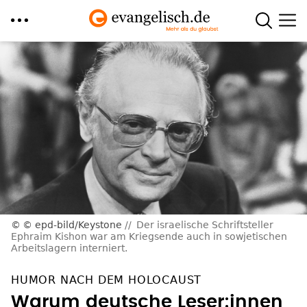
Direkt
zum
Inhalt
© epd-bild/Keystone
Der israelische Schriftsteller
Ephraim Kishon war am Kriegsende auch in sowjetischen
Arbeitslagern interniert.
HUMOR NACH DEM HOLOCAUST
Warum deutsche Leser:innen