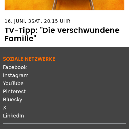
16. JUNI, 3SAT, 20.15 UHR
TV-Tipp: "Die verschwundene
Familie"
SOZIALE NETZWERKE
Facebook
Instagram
YouTube
Pinterest
Bluesky
X
LinkedIn