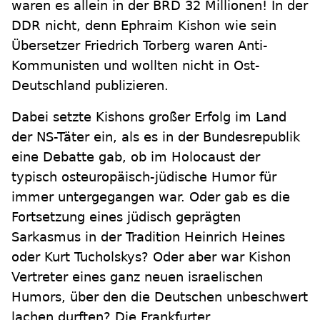
waren es allein in der BRD 32 Millionen! In der
DDR nicht, denn Ephraim Kishon wie sein
Übersetzer Friedrich Torberg waren Anti-
Kommunisten und wollten nicht in Ost-
Deutschland publizieren.
Dabei setzte Kishons großer Erfolg im Land
der NS-Täter ein, als es in der Bundesrepublik
eine Debatte gab, ob im Holocaust der
typisch osteuropäisch-jüdische Humor für
immer untergegangen war. Oder gab es die
Fortsetzung eines jüdisch geprägten
Sarkasmus in der Tradition Heinrich Heines
oder Kurt Tucholskys? Oder aber war Kishon
Vertreter eines ganz neuen israelischen
Humors, über den die Deutschen unbeschwert
lachen durften? Die Frankfurter