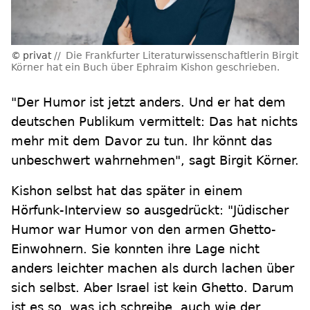
privat
Die Frankfurter Literaturwissenschaftlerin Birgit
Körner hat ein Buch über Ephraim Kishon geschrieben.
"Der Humor ist jetzt anders. Und er hat dem
deutschen Publikum vermittelt: Das hat nichts
mehr mit dem Davor zu tun. Ihr könnt das
unbeschwert wahrnehmen", sagt Birgit Körner.
Kishon selbst hat das später in einem
Hörfunk-Interview so ausgedrückt: "Jüdischer
Humor war Humor von den armen Ghetto-
Einwohnern. Sie konnten ihre Lage nicht
anders leichter machen als durch lachen über
sich selbst. Aber Israel ist kein Ghetto. Darum
ist es so, was ich schreibe, auch wie der