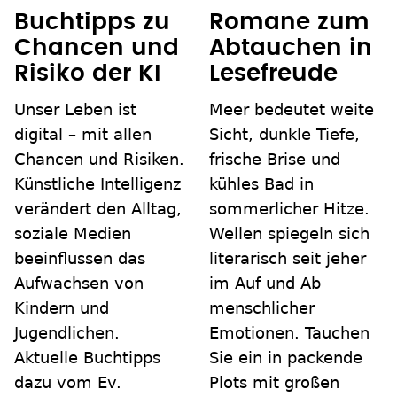
Buchtipps zu
Romane zum
Chancen und
Abtauchen in
Risiko der KI
Lesefreude
Unser Leben ist
Meer bedeutet weite
digital – mit allen
Sicht, dunkle Tiefe,
Chancen und Risiken.
frische Brise und
Künstliche Intelligenz
kühles Bad in
verändert den Alltag,
sommerlicher Hitze.
soziale Medien
Wellen spiegeln sich
beeinflussen das
literarisch seit jeher
Aufwachsen von
im Auf und Ab
Kindern und
menschlicher
Jugendlichen.
Emotionen. Tauchen
Aktuelle Buchtipps
Sie ein in packende
dazu vom Ev.
Plots mit großen