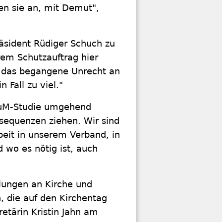
men sie an, mit Demut",
räsident Rüdiger Schuch zu
hrem Schutzauftrag hier
en das begangene Unrecht an
 Fall zu viel."
oruM-Studie umgehend
sequenzen ziehen. Wir sind
beit in unserem Verband, in
 wo es nötig ist, auch
lungen an Kirche und
, die auf den Kirchentag
etärin Kristin Jahn am