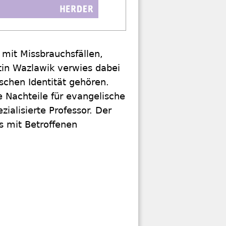
 mit Missbrauchsfällen,
tin Wazlawik verwies dabei
schen Identität gehören.
e Nachteile für evangelische
zialisierte Professor. Der
s mit Betroffenen