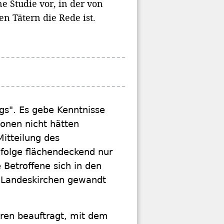
e Studie vor, in der von
n Tätern die Rede ist.
rgs". Es gebe Kenntnisse
ionen nicht hätten
Mitteilung des
folge flächendeckend nur
 Betroffene sich in den
r Landeskirchen gewandt
hren beauftragt, mit dem