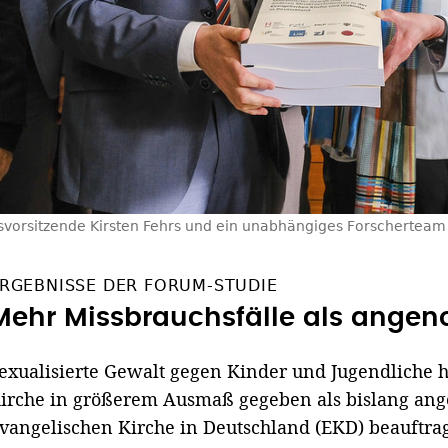
vorsitzende Kirsten Fehrs und ein unabhängiges Forscherteam s
RGEBNISSE DER FORUM-STUDIE
Mehr Missbrauchsfälle als ang
exualisierte Gewalt gegen Kinder und Jugendliche h
irche in größerem Ausmaß gegeben als bislang an
vangelischen Kirche in Deutschland (EKD) beauftra