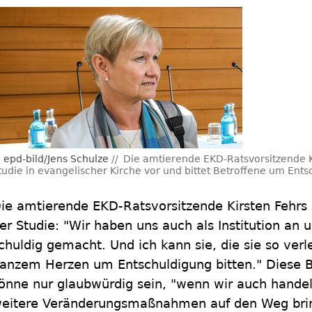
epd-bild/Jens Schulze
Die amtierende EKD-Ratsvorsitzende Ki
tudie in evangelischer Kirche vor und bittet Betroffene um Ents
ie amtierende EKD-Ratsvorsitzende Kirsten Fehrs 
er Studie: "Wir haben uns auch als Institution an
chuldig gemacht. Und ich kann sie, die sie so verl
anzem Herzen um Entschuldigung bitten." Diese B
önne nur glaubwürdig sein, "wenn wir auch handel
eitere Veränderungsmaßnahmen auf den Weg brin