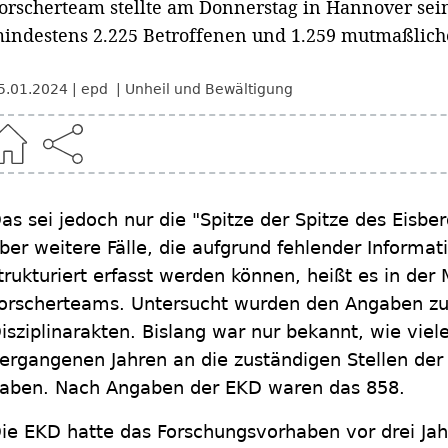
orscherteam stellte am Donnerstag in Hannover sein
indestens 2.225 Betroffenen und 1.259 mutmaßliche
5.01.2024
epd
Unheil und Bewältigung
as sei jedoch nur die "Spitze der Spitze des Eisbe
ber weitere Fälle, die aufgrund fehlender Informat
trukturiert erfasst werden können, heißt es in der 
orscherteams. Untersucht wurden den Angaben zu
isziplinarakten. Bislang war nur bekannt, wie viele
ergangenen Jahren an die zuständigen Stellen de
aben. Nach Angaben der EKD waren das 858.
ie EKD hatte das Forschungsvorhaben vor drei Ja