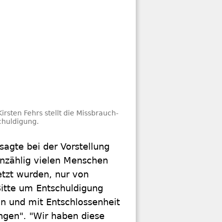
rsten Fehrs stellt die Missbrauch-
chuldigung.
sagte bei der Vorstellung
 unzählig vielen Menschen
etzt wurden, nur von
itte um Entschuldigung
n und mit Entschlossenheit
gen". "Wir haben diese