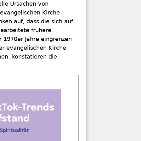
lle Ursachen von
 evangelischen Kirche
ken auf, dass die sich auf
gearbeitete frühere
r 1970er Jahre eingrenzen
er evangelischen Kirche
en, konstatieren die