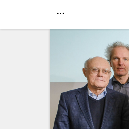
Direkt
zum
Inhalt