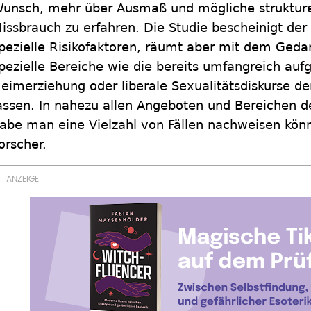
unsch, mehr über Ausmaß und mögliche strukture
issbrauch zu erfahren. Die Studie bescheinigt der
pezielle Risikofaktoren, räumt aber mit dem Gedan
pezielle Bereiche wie die bereits umfangreich auf
eimerziehung oder liberale Sexualitätsdiskurse de
assen. In nahezu allen Angeboten und Bereichen d
abe man eine Vielzahl von Fällen nachweisen könn
orscher.