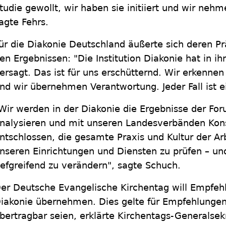
tudie gewollt, wir haben sie initiiert und wir neh
agte Fehrs.
ür die Diakonie Deutschland äußerte sich deren P
en Ergebnissen: "Die Institution Diakonie hat in i
ersagt. Das ist für uns erschütternd. Wir erkenn
nd wir übernehmen Verantwortung. Jeder Fall ist ein
Wir werden in der Diakonie die Ergebnisse der F
nalysieren und mit unseren Landesverbänden Kon
ntschlossen, die gesamte Praxis und Kultur der Ar
nseren Einrichtungen und Diensten zu prüfen – und
iefgreifend zu verändern", sagte Schuch.
er Deutsche Evangelische Kirchentag will Empfeh
iakonie übernehmen. Dies gelte für Empfehlungen
bertragbar seien, erklärte Kirchentags-Generalsekr