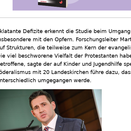
klatante Defizite erkennt die Studie beim Umgang
nsbesondere mit den Opfern. Forschungsleiter Mar
uf Strukturen, die teilweise zum Kern der evangeli
ie viel beschworene Vielfalt der Protestanten hab
etroffene, sagte der auf Kinder und Jugendhilfe spe
öderalismus mit 20 Landeskirchen führe dazu, das
nterschiedlich umgegangen werde.