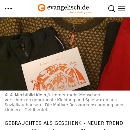
Direkt
zum
Inhalt
© Mechthild Klein
Immer mehr Menschen
verschenken gebrauchte Kleidung und Spielwaren aus
Sozialkaufhäusern. Die Motive: Ressourcenschonung oder
kleinerer Geldbeutel.
GEBRAUCHTES ALS GESCHENK - NEUER TREND