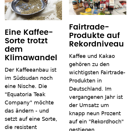
Fairtrade-
Eine Kaffee-
Produkte auf
Sorte trotzt
Rekordniveau
dem
Kaffee und Kakao
Klimawandel
gehören zu den
Der Kaffeeanbau ist
wichtigsten Fairtrade-
im Südsudan noch
Produkten in
eine Nische. Die
Deutschland. Im
"Equatoria Teak
vergangenen Jahr ist
Company" möchte
der Umsatz um
das ändern - und
knapp neun Prozent
setzt auf eine Sorte,
auf ein "Rekordhoch"
die resistent
gestiegen.