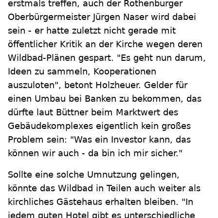
erstmals treffen, auch der Rothenburger
Oberbürgermeister Jürgen Naser wird dabei
sein - er hatte zuletzt nicht gerade mit
öffentlicher Kritik an der Kirche wegen deren
Wildbad-Plänen gespart. "Es geht nun darum,
Ideen zu sammeln, Kooperationen
auszuloten", betont Holzheuer. Gelder für
einen Umbau bei Banken zu bekommen, das
dürfte laut Büttner beim Marktwert des
Gebäudekomplexes eigentlich kein großes
Problem sein: "Was ein Investor kann, das
können wir auch - da bin ich mir sicher."
Sollte eine solche Umnutzung gelingen,
könnte das Wildbad in Teilen auch weiter als
kirchliches Gästehaus erhalten bleiben. "In
jedem guten Hotel gibt es unterschiedliche