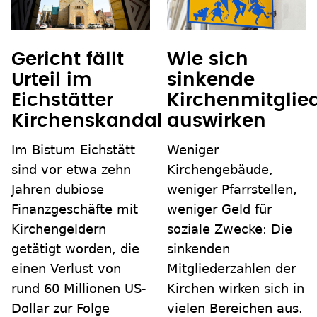
Wie sich
Gericht fällt
sinkende
Urteil im
Kirchenmitglie
Eichstätter
auswirken
Kirchenskandal
Weniger
Im Bistum Eichstätt
Kirchengebäude,
sind vor etwa zehn
weniger Pfarrstellen,
Jahren dubiose
weniger Geld für
Finanzgeschäfte mit
soziale Zwecke: Die
Kirchengeldern
sinkenden
getätigt worden, die
Mitgliederzahlen der
einen Verlust von
Kirchen wirken sich in
rund 60 Millionen US-
vielen Bereichen aus.
Dollar zur Folge