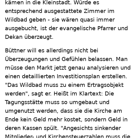
kämen in die Kleinstadt. Würde es
entsprechend ausgestattete Zimmer im
Wildbad geben - sie wären quasi immer
ausgebucht, ist der evangelische Pfarrer und
Dekan überzeugt.
Büttner will es allerdings nicht bei
Überzeugungen und Gefühlen belassen. Man
müsse den Markt jetzt genau analysieren und
einen detaillierten Investitionsplan erstellen.
"Das Wildbad muss zu einem Ertragsobjekt
werden", sagt er. Heißt im Klartext: Die
Tagungsstätte muss so umgebaut und
umgenutzt werden, dass sie die Kirche am
Ende kein Geld mehr kostet, sondern Geld in
deren Kassen spült. "Angesichts sinkender
Mitglieder- und Kirchensteuerzahlen muss die