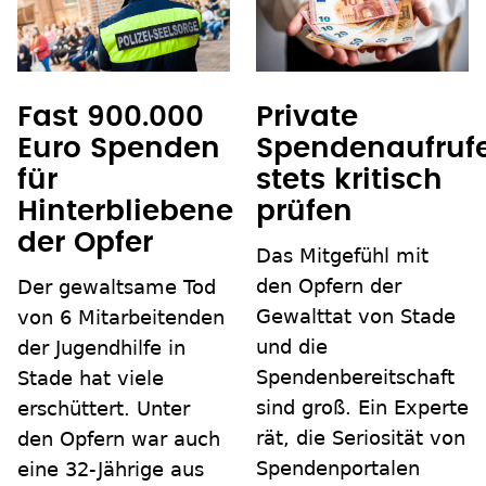
Fast 900.000
Private
Euro Spenden
Spendenaufruf
für
stets kritisch
Hinterbliebene
prüfen
der Opfer
Das Mitgefühl mit
den Opfern der
Der gewaltsame Tod
Gewalttat von Stade
von 6 Mitarbeitenden
und die
der Jugendhilfe in
Spendenbereitschaft
Stade hat viele
sind groß. Ein Experte
erschüttert. Unter
rät, die Seriosität von
den Opfern war auch
Spendenportalen
eine 32-Jährige aus