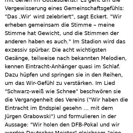
Vergewisserung eines Gemeinschaftsgefühls:
"Das ‚Wir‘ wird zelebriert", sagt Eckert. "Wir
erheben gemeinsam die Stimme – meine
Stimme hat Gewicht, und die Stimmen der
anderen haben es auch." Im Stadion wird das
exzessiv spürbar. Die acht wichtigsten
Gesänge, teilweise nach bekannten Melodien,
kennen Eintracht-Anhänger quasi im Schlaf.
Dazu hüpfen und springen sie in den Reihen,
um das Wir-Gefühl zu verstärken. Im Lied
"Schwarz-weiß wie Schnee" beschwören sie
die Vergangenheit des Vereins ("Wir haben die
Eintracht im Endspiel gesehn … mit dem
Jürgen Grabowski") und formulieren in der
Aussage: "Wir holen den DFB-Pokal und wir
werden Deutscher Meister" gleichsam "eine