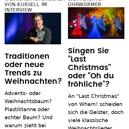
VON KURSELL IM
OHRWÜRMER
INTERVIEW
Singen Sie
Traditionen
"Last
oder neue
Christmas"
Trends zu
oder "Oh du
Weihnachten?
fröhliche"?
Advents- oder
An "Last Christmas"
Weihnachtsbaum?
von Wham! scheiden
Plastiktanne oder
sich die Geister, doch
echter Baum? Und
viele klassische
warum zieht bei
Weihnachtslieder