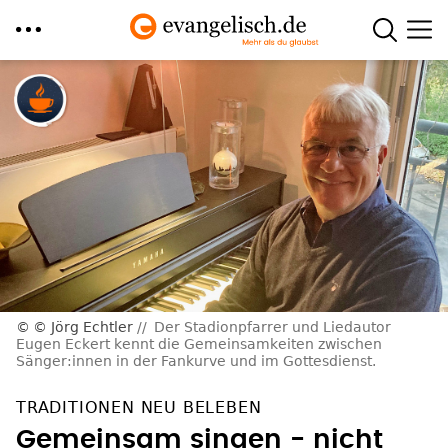
Direkt
zum
Inhalt
© Jörg Echtler
Der Stadionpfarrer und Liedautor
Eugen Eckert kennt die Gemeinsamkeiten zwischen
Sänger:innen in der Fankurve und im Gottesdienst.
TRADITIONEN NEU BELEBEN
Gemeinsam singen - nicht