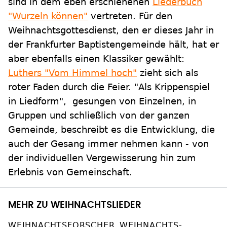
sind in dem eben erschienenen
Liederbuch
"Wurzeln können"
vertreten. Für den
Weihnachtsgottesdienst, den er dieses Jahr in
der Frankfurter Baptistengemeinde hält, hat er
aber ebenfalls einen Klassiker gewählt:
Luthers "Vom Himmel hoch"
zieht sich als
roter Faden durch die Feier. "Als Krippenspiel
in Liedform", gesungen von Einzelnen, in
Gruppen und schließlich von der ganzen
Gemeinde, beschreibt es die Entwicklung, die
auch der Gesang immer nehmen kann - von
der individuellen Vergewisserung hin zum
Erlebnis von Gemeinschaft.
MEHR ZU WEIHNACHTSLIEDER
WEIHNACHTSFORSCHER
WEIHNACHTS-