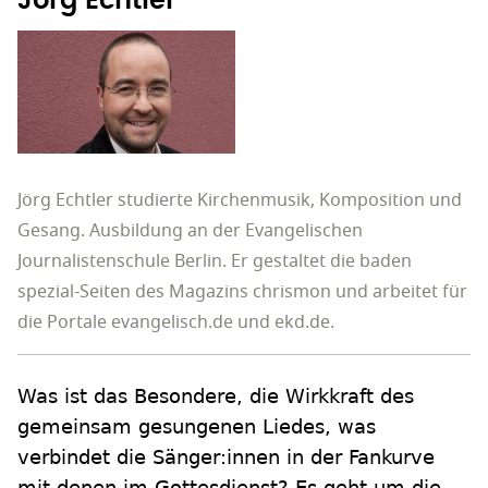
Jörg Echtler
Jörg Echtler studierte Kirchenmusik, Komposition und
Gesang. Ausbildung an der Evangelischen
Journalistenschule Berlin. Er gestaltet die baden
spezial-Seiten des Magazins chrismon und arbeitet für
die Portale evangelisch.de und ekd.de.
Was ist das Besondere, die Wirkkraft des
gemeinsam gesungenen Liedes, was
verbindet die Sänger:innen in der Fankurve
mit denen im Gottesdienst? Es geht um die