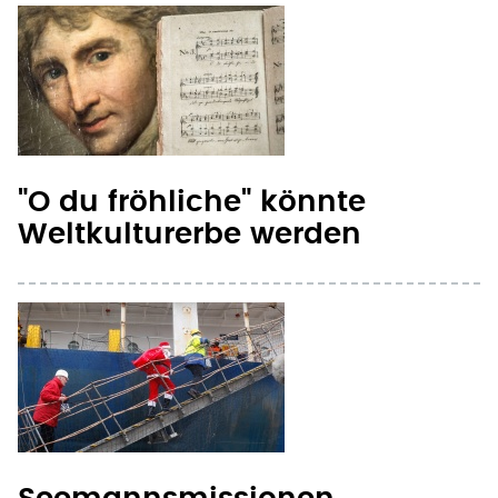
"O du fröhliche" könnte
Weltkulturerbe werden
Seemannsmissionen
beschenken
Schiffsbesatzungen