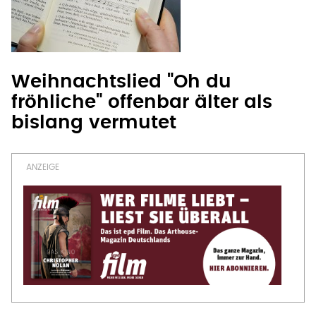
Weihnachtslied "Oh du
fröhliche" offenbar älter als
bislang vermutet
OFT GELESEN