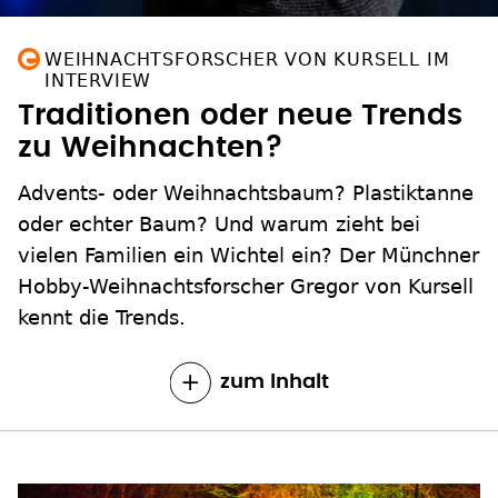
WEIHNACHTSFORSCHER VON KURSELL IM
INTERVIEW
Traditionen oder neue Trends
zu Weihnachten?
Advents- oder Weihnachtsbaum? Plastiktanne
oder echter Baum? Und warum zieht bei
vielen Familien ein Wichtel ein? Der Münchner
Hobby-Weihnachtsforscher Gregor von Kursell
kennt die Trends.
zum Inhalt