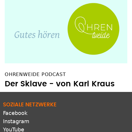
OHRENWEIDE PODCAST
Der Sklave - von Karl Kraus
SOZIALE NETZWERKE
Facebook
Instagram
YouTube
Pinterest
Bluesky
X
LinkedIn