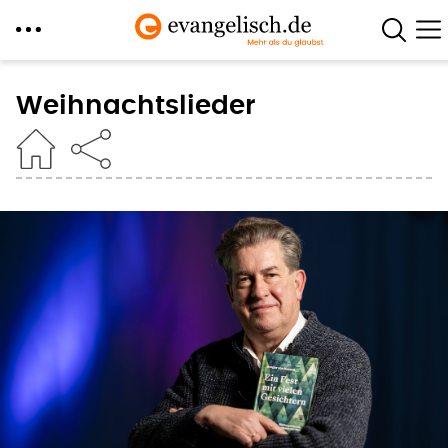
Direkt
zum
Weihnachtslieder
Inhalt