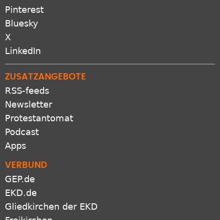
ZUSATZANGEBOTE
RSS-feeds
Newsletter
Protestantomat
Podcast
Apps
VERBUND
GEP.de
EKD.de
Gliedkirchen der EKD
Freikirchen
Netiquette
Presse
Datenschutz
Impressum