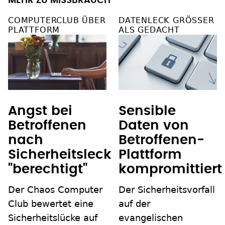
MEHR ZU MISSBRAUCH
COMPUTERCLUB ÜBER
DATENLECK GRÖSSER A
PLATTFORM
LS GEDACHT
Angst bei
Sensible
Betroffenen
Daten von
nach
Betroffenen-
Sicherheitsleck
Plattform
"berechtigt"
kompromittiert
Der Chaos Computer
Der Sicherheitsvorfall
Club bewertet eine
auf der
Sicherheitslücke auf
evangelischen