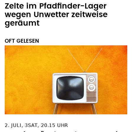
Zelte im Pfadfinder-Lager
wegen Unwetter zeitweise
geräumt
OFT GELESEN
2. JULI, 3SAT, 20.15 UHR
TV-Tipp: "Neben der Spur: Die