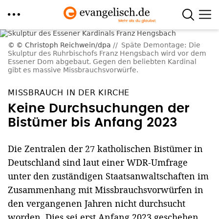
Direkt
© Christoph Reichwein/dpa
Späte Demontage: Die
zum
Skulptur des Ruhrbischofs Franz Hengsbach wird vor dem
Essener Dom abgebaut. Gegen den beliebten Kardinal
Inhalt
gibt es massive Missbrauchsvorwürfe.
MISSBRAUCH IN DER KIRCHE
Keine Durchsuchungen der
Bistümer bis Anfang 2023
Die Zentralen der 27 katholischen Bistümer in
Deutschland sind laut einer WDR-Umfrage
unter den zuständigen Staatsanwaltschaften im
Zusammenhang mit Missbrauchsvorwürfen in
den vergangenen Jahren nicht durchsucht
worden. Dies sei erst Anfang 2023 geschehen.