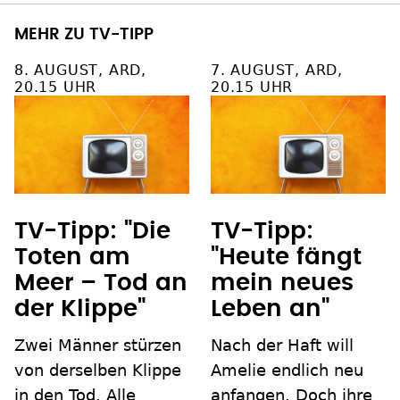
MEHR ZU TV-TIPP
8. AUGUST, ARD,
7. AUGUST, ARD,
20.15 UHR
20.15 UHR
TV-Tipp: "Die
TV-Tipp:
Toten am
"Heute fängt
Meer – Tod an
mein neues
der Klippe"
Leben an"
Zwei Männer stürzen
Nach der Haft will
von derselben Klippe
Amelie endlich neu
in den Tod. Alle
anfangen. Doch ihre