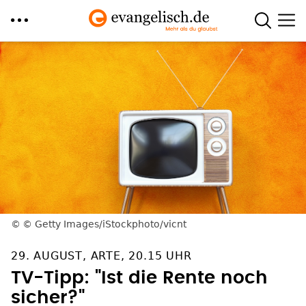
Direkt
zum
Inhalt
© Getty Images/iStockphoto/vicnt
29. AUGUST, ARTE, 20.15 UHR
TV-Tipp: "Ist die Rente noch
sicher?"