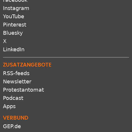
Instagram
YouTube
Pinterest
Bluesky
X
LinkedIn
ZUSATZANGEBOTE
RSS-feeds
Newsletter
Protestantomat
Podcast
Apps
VERBUND
GEP.de