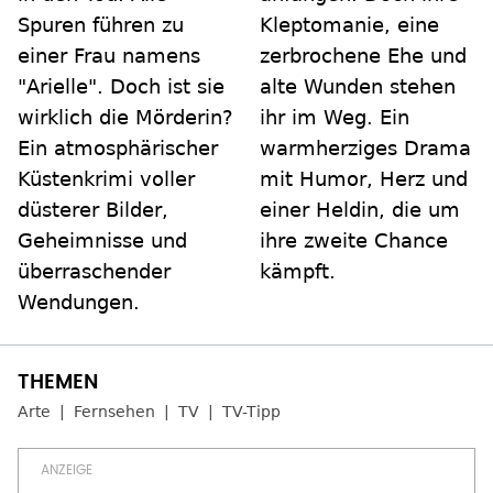
Spuren führen zu
Kleptomanie, eine
einer Frau namens
zerbrochene Ehe und
"Arielle". Doch ist sie
alte Wunden stehen
wirklich die Mörderin?
ihr im Weg. Ein
Ein atmosphärischer
warmherziges Drama
Küstenkrimi voller
mit Humor, Herz und
düsterer Bilder,
einer Heldin, die um
Geheimnisse und
ihre zweite Chance
überraschender
kämpft.
Wendungen.
Arte
Fernsehen
TV
TV-Tipp