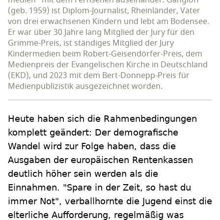
medien" mit dem Fernsehen auseinander. Gangloff
(geb. 1959) ist Diplom-Journalist, Rheinländer, Vater
von drei erwachsenen Kindern und lebt am Bodensee.
Er war über 30 Jahre lang Mitglied der Jury für den
Grimme-Preis, ist ständiges Mitglied der Jury
Kindermedien beim Robert-Geisendörfer-Preis, dem
Medienpreis der Evangelischen Kirche in Deutschland
(EKD), und 2023 mit dem Bert-Donnepp-Preis für
Medienpublizistik ausgezeichnet worden.
Heute haben sich die Rahmenbedingungen
komplett geändert: Der demografische
Wandel wird zur Folge haben, dass die
Ausgaben der europäischen Rentenkassen
deutlich höher sein werden als die
Einnahmen. "Spare in der Zeit, so hast du
immer Not", verballhornte die Jugend einst die
elterliche Aufforderung, regelmäßig was