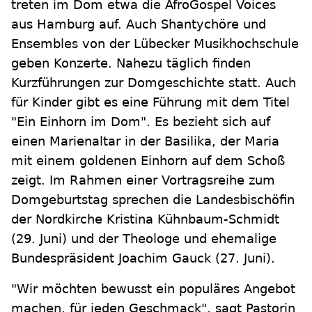
treten im Dom etwa die AfroGospel Voices
aus Hamburg auf. Auch Shantychöre und
Ensembles von der Lübecker Musikhochschule
geben Konzerte. Nahezu täglich finden
Kurzführungen zur Domgeschichte statt. Auch
für Kinder gibt es eine Führung mit dem Titel
"Ein Einhorn im Dom". Es bezieht sich auf
einen Marienaltar in der Basilika, der Maria
mit einem goldenen Einhorn auf dem Schoß
zeigt. Im Rahmen einer Vortragsreihe zum
Domgeburtstag sprechen die Landesbischöfin
der Nordkirche Kristina Kühnbaum-Schmidt
(29. Juni) und der Theologe und ehemalige
Bundespräsident Joachim Gauck (27. Juni).
"Wir möchten bewusst ein populäres Angebot
machen, für jeden Geschmack", sagt Pastorin