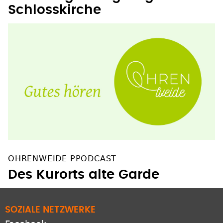
27-Jährige fertigt Orgel in
Schlosskirche
OHRENWEIDE PPODCAST
Des Kurorts alte Garde
SOZIALE NETZWERKE