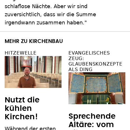
schlaflose Nächte. Aber wir sind
zuversichtlich, dass wir die Summe
irgendwann zusammen haben."
MEHR ZU KIRCHENBAU
HITZEWELLE
EVANGELISCHES
ZEUG:
GLAUBENSKONZEPTE
ALS DING
Nutzt die
kühlen
Sprechende
Kirchen!
Altäre: vom
Während der ersten