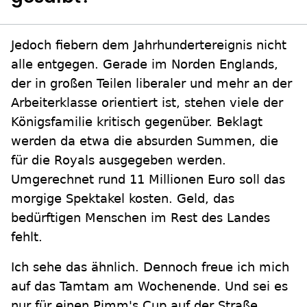
Jedoch fiebern dem Jahrhundertereignis nicht
alle entgegen. Gerade im Norden Englands,
der in großen Teilen liberaler und mehr an der
Arbeiterklasse orientiert ist, stehen viele der
Königsfamilie kritisch gegenüber. Beklagt
werden da etwa die absurden Summen, die
für die Royals ausgegeben werden.
Umgerechnet rund 11 Millionen Euro soll das
morgige Spektakel kosten. Geld, das
bedürftigen Menschen im Rest des Landes
fehlt.
Ich sehe das ähnlich. Dennoch freue ich mich
auf das Tamtam am Wochenende. Und sei es
nur für einen Pimm's Cup auf der Straße.