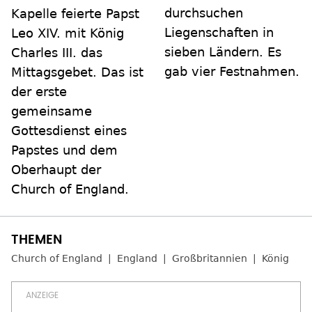
durchsuchen
Kapelle feierte Papst
Liegenschaften in
Leo XIV. mit König
sieben Ländern. Es
Charles III. das
gab vier Festnahmen.
Mittagsgebet. Das ist
der erste
gemeinsame
Gottesdienst eines
Papstes und dem
Oberhaupt der
Church of England.
Church of England
England
Großbritannien
König