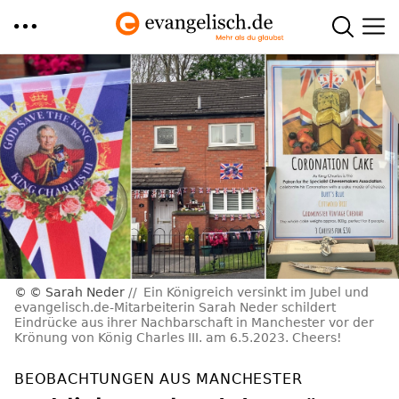
Direkt
zum
Inhalt
© Sarah Neder
Ein Königreich versinkt im Jubel und
evangelisch.de-Mitarbeiterin Sarah Neder schildert
Eindrücke aus ihrer Nachbarschaft in Manchester vor der
Krönung von König Charles III. am 6.5.2023. Cheers!
BEOBACHTUNGEN AUS MANCHESTER