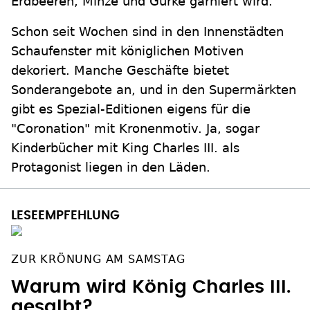
Erdbeeren, Minze und Gurke garniert wird.
Schon seit Wochen sind in den Innenstädten
Schaufenster mit königlichen Motiven
dekoriert. Manche Geschäfte bietet
Sonderangebote an, und in den Supermärkten
gibt es Spezial-Editionen eigens für die
"Coronation" mit Kronenmotiv. Ja, sogar
Kinderbücher mit King Charles III. als
Protagonist liegen in den Läden.
ZUR KRÖNUNG AM SAMSTAG
Warum wird König Charles III.
gesalbt?