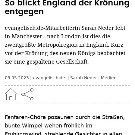
So blickt England der Krönung
entgegen
evangelisch.de-Mitarbeiterin Sarah Neder lebt
in Manchester - nach London ist dies die
zweitgrößte Metropolregion in England. Kurz
vor der Krönung des neuen Königs beobachtet
sie eine gespaltene Gesellschaft.
05.05.2023
evangelisch.de
Sarah Neder
Medien
Fanfaren-Chöre posaunen durch die Straßen,
bunte Wimpel wehen fröhlich im
Frühlingswind, strahlende Gesichter in allen