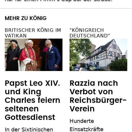
MEHR ZU KÖNIG
BRITISCHER KÖNIG IM
"KÖNIGREICH
VATIKAN
DEUTSCHLAND"
Papst Leo XIV.
Razzia nach
und King
Verbot von
Charles feiern
Reichsbürger-
seltenen
Verein
Gottesdienst
Hunderte
Einsatzkräfte
In der Sixtinischen