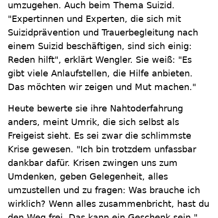
umzugehen. Auch beim Thema Suizid.
"Expertinnen und Experten, die sich mit
Suizidprävention und Trauerbegleitung nach
einem Suizid beschäftigen, sind sich einig:
Reden hilft", erklärt Wengler. Sie weiß: "Es
gibt viele Anlaufstellen, die Hilfe anbieten.
Das möchten wir zeigen und Mut machen."
Heute bewerte sie ihre Nahtoderfahrung
anders, meint Umrik, die sich selbst als
Freigeist sieht. Es sei zwar die schlimmste
Krise gewesen. "Ich bin trotzdem unfassbar
dankbar dafür. Krisen zwingen uns zum
Umdenken, geben Gelegenheit, alles
umzustellen und zu fragen: Was brauche ich
wirklich? Wenn alles zusammenbricht, hast du
den Weg frei. Das kann ein Geschenk sein."