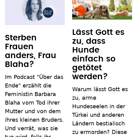
Lässt Gott es
Sterben
zu, dass
Frauen
Hunde
anders, Frau
einfach so
Blaha?
getötet
werden?
Im Podcast "Über das
Ende" erzählt die
Warum lässt Gott es
Feministin Barbara
zu, arme
Blaha vom Tod ihrer
Hundeseelen in der
Mutter und von dem
Türkei und anderen
ihres kleinen Bruders.
Ländern bestialisch
Und verrät, was sie
zu ermorden? Diese
tun wird, falls ihr