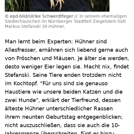
epd-bild/Ulrike Schwerdtfeger
In seinem ehemaligen
Siedlerhäuschen im Nürnberger Stadtteil Ziegelstein hält
Markus Stefanski 30 Hühner.
Man lernt beim Experten: Hühner sind
Allesfresser, ernähren sich liebend gerne auch
von Fröschen und Mäusen. Je älter sie werden,
desto weniger Eier legen sie. Macht nix, findet
Stefanski. Seine Tiere enden trotzdem nicht
im Kochtopf. "Für uns sind sie genauso
Haustiere wie unsere beiden Katzen und die
zwei Hunde", erklärt der Tierfreund, dessen
älteste Hühner unterschiedlicher Rassen
ihrem neunten Geburtstag entgegenblicken;
nicht auszuschließen, dass sie auch die 10-
Jahresgrenze überschreiten, fügt er hinzu.