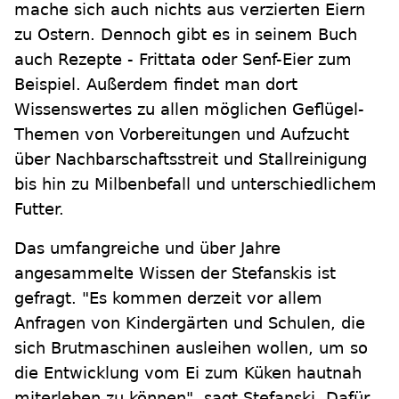
mache sich auch nichts aus verzierten Eiern
zu Ostern. Dennoch gibt es in seinem Buch
auch Rezepte - Frittata oder Senf-Eier zum
Beispiel. Außerdem findet man dort
Wissenswertes zu allen möglichen Geflügel-
Themen von Vorbereitungen und Aufzucht
über Nachbarschaftsstreit und Stallreinigung
bis hin zu Milbenbefall und unterschiedlichem
Futter.
Das umfangreiche und über Jahre
angesammelte Wissen der Stefanskis ist
gefragt. "Es kommen derzeit vor allem
Anfragen von Kindergärten und Schulen, die
sich Brutmaschinen ausleihen wollen, um so
die Entwicklung vom Ei zum Küken hautnah
miterleben zu können", sagt Stefanski. Dafür