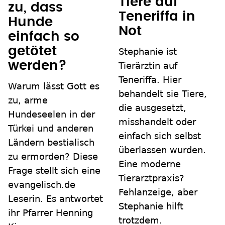
Tiere auf
zu, dass
Teneriffa in
Hunde
Not
einfach so
getötet
Stephanie ist
werden?
Tierärztin auf
Teneriffa. Hier
Warum lässt Gott es
behandelt sie Tiere,
zu, arme
die ausgesetzt,
Hundeseelen in der
misshandelt oder
Türkei und anderen
einfach sich selbst
Ländern bestialisch
überlassen wurden.
zu ermorden? Diese
Eine moderne
Frage stellt sich eine
Tierarztpraxis?
evangelisch.de
Fehlanzeige, aber
Leserin. Es antwortet
Stephanie hilft
ihr Pfarrer Henning
trotzdem.