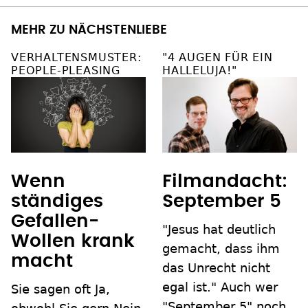
MEHR ZU NÄCHSTENLIEBE
VERHALTENSMUSTER:
"4 AUGEN FÜR EIN
PEOPLE-PLEASING
HALLELUJA!"
Wenn
Filmandacht:
ständiges
September 5
Gefallen-
"Jesus hat deutlich
Wollen krank
gemacht, dass ihm
macht
das Unrecht nicht
egal ist." Auch wer
Sie sagen oft Ja,
"September 5" noch