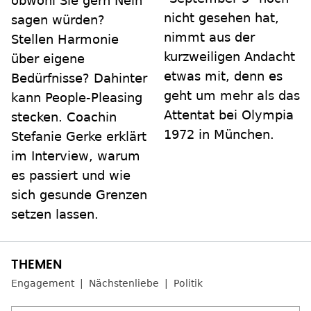
obwohl Sie gern Nein
nicht gesehen hat,
sagen würden?
nimmt aus der
Stellen Harmonie
kurzweiligen Andacht
über eigene
etwas mit, denn es
Bedürfnisse? Dahinter
geht um mehr als das
kann People-Pleasing
Attentat bei Olympia
stecken. Coachin
1972 in München.
Stefanie Gerke erklärt
im Interview, warum
es passiert und wie
sich gesunde Grenzen
setzen lassen.
Engagement
Nächstenliebe
Politik