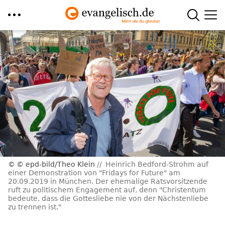
Direkt
zum
Inhalt
© epd-bild/Theo Klein
Heinrich Bedford-Strohm auf
einer Demonstration von "Fridays for Future" am
20.09.2019 in München. Der ehemalige Ratsvorsitzende
ruft zu politischem Engagement auf, denn "Christentum
bedeute, dass die Gottesliebe nie von der Nächstenliebe
zu trennen ist."