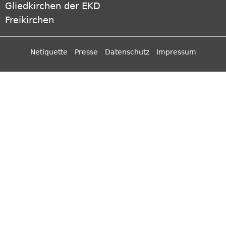
Gliedkirchen der EKD
Freikirchen
Netiquette
Presse
Datenschutz
Impressum