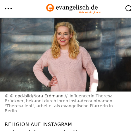
Direkt
zum
Inhalt
© epd-bild/Nora Erdmann
Influencerin Theresa
Brückner, bekannt durch ihren Insta-Accountnamen
"Theresaliebt", arbeitet als evangelische Pfarrerin in
Berlin.
RELIGION AUF INSTAGRAM