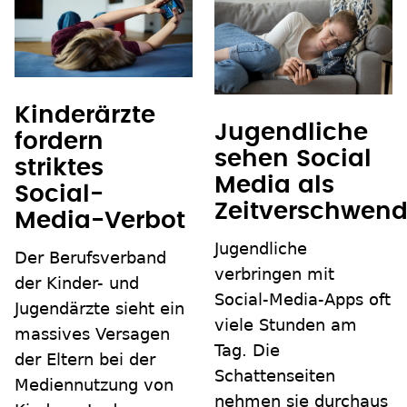
Kinderärzte
Jugendliche
fordern
sehen Social
striktes
Media als
Social-
Zeitverschwen
Media-Verbot
Jugendliche
Der Berufsverband
verbringen mit
der Kinder- und
Social-Media-Apps oft
Jugendärzte sieht ein
viele Stunden am
massives Versagen
Tag. Die
der Eltern bei der
Schattenseiten
Mediennutzung von
nehmen sie durchaus