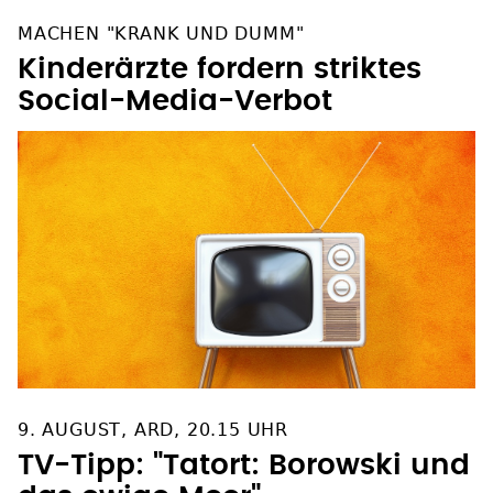
MACHEN "KRANK UND DUMM"
Kinderärzte fordern striktes
Social-Media-Verbot
9. AUGUST, ARD, 20.15 UHR
TV-Tipp: "Tatort: Borowski und