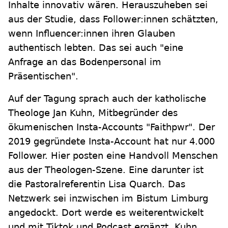
Inhalte innovativ wären. Herauszuheben sei
aus der Studie, dass Follower:innen schätzten,
wenn Influencer:innen ihren Glauben
authentisch lebten. Das sei auch "eine
Anfrage an das Bodenpersonal im
Präsentischen".
Auf der Tagung sprach auch der katholische
Theologe Jan Kuhn, Mitbegründer des
ökumenischen Insta-Accounts "Faithpwr". Der
2019 gegründete Insta-Account hat nur 4.000
Follower. Hier posten eine Handvoll Menschen
aus der Theologen-Szene. Eine darunter ist
die Pastoralreferentin Lisa Quarch. Das
Netzwerk sei inzwischen im Bistum Limburg
angedockt. Dort werde es weiterentwickelt
und mit Tiktok und Podcast ergänzt. Kuhn