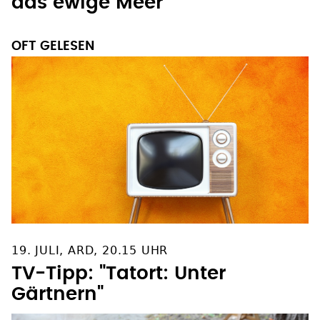
das ewige Meer"
OFT GELESEN
19. JULI, ARD, 20.15 UHR
TV-Tipp: "Tatort: Unter
Gärtnern"