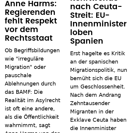
Anne Harms:
nach Ceuta-
Regierenden
Streit: EU-
fehlt Respekt
Innenminister
vor dem
loben
Rechtsstaat
Spanien
Ob Begriffsbildungen
Erst hagelte es Kritik
wie "irreguläre
an der spanischen
Migration" oder
Migrationspolitik, nun
pauschale
bemüht sich die EU
Ablehnungen durch
um Geschlossenheit.
das BAMF: Die
Nach dem Andrang
Realität im Asylrecht
Zehntausender
ist oft eine andere,
Migranten in der
als die Öffentlichkeit
Exklave Ceuta haben
wahrnimmt, sagt
die Innenminister