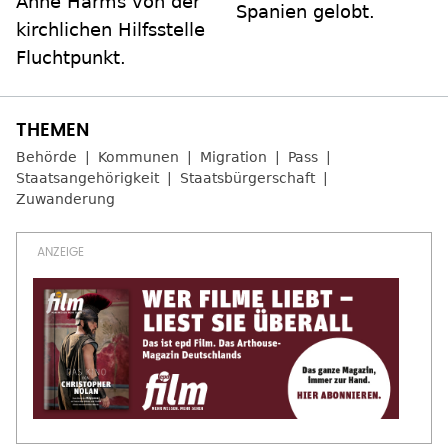
Anne Harms von der
Spanien gelobt.
kirchlichen Hilfsstelle
Fluchtpunkt.
Behörde
Kommunen
Migration
Pass
Staatsangehörigkeit
Staatsbürgerschaft
Zuwanderung