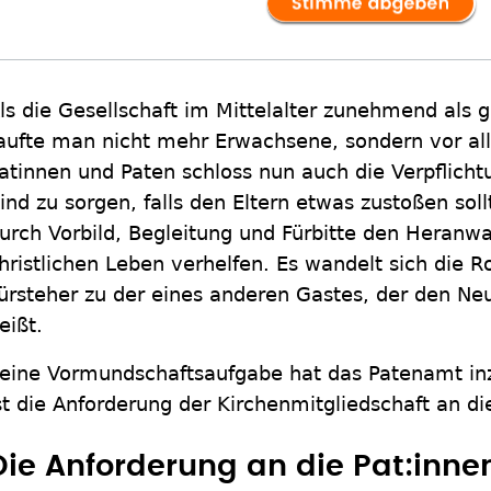
ls die Gesellschaft im Mittelalter zunehmend als g
aufte man nicht mehr Erwachsene, sondern vor al
atinnen und Paten schloss nun auch die Verpflichtu
ind zu sorgen, falls den Eltern etwas zustoßen sol
urch Vorbild, Begleitung und Fürbitte den Heran
hristlichen Leben verhelfen. Es wandelt sich die R
ürsteher zu der eines anderen Gastes, der den 
eißt.
eine Vormundschaftsaufgabe hat das Patenamt in
st die Anforderung der Kirchenmitgliedschaft an di
Die Anforderung an die Pat:innen