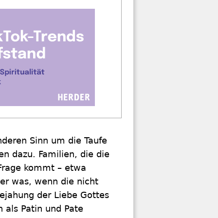
anderen Sinn um die Taufe
n dazu. Familien, die die
n Frage kommt – etwa
er was, wenn die nicht
 Bejahung der Liebe Gottes
als Patin und Pate