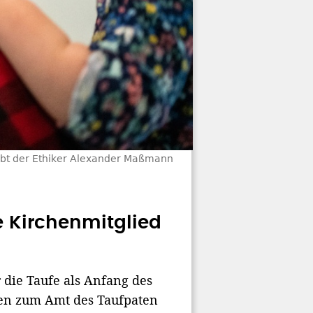
ibt der Ethiker Alexander Maßmann
 Kirchenmitglied
r die Taufe als Anfang des
gen zum Amt des Taufpaten