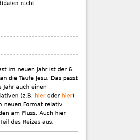
idaten nicht
st im neuen Jahr ist der 6.
 an die Taufe Jesu. Das passt
e Jahr auch einen
iativen (z.B.
hier
oder
hier
)
m neuen Format relativ
den am Fluss. Auch hier
eil des Reizes aus.