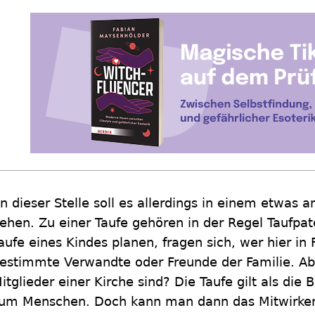
n dieser Stelle soll es allerdings in einem etwas 
ehen. Zu einer Taufe gehören in der Regel Taufpate
aufe eines Kindes planen, fragen sich, wer hier i
estimmte Verwandte oder Freunde der Familie. Ab
itglieder einer Kirche sind? Die Taufe gilt als die
um Menschen. Doch kann man dann das Mitwirken 