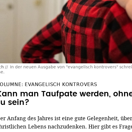
ch
In der neuen Ausgabe von "evangelisch kontrovers" schre
e.
OLUMNE: EVANGELISCH KONTROVERS
Kann man Taufpate werden, ohne
zu sein?
er Anfang des Jahres ist eine gute Gelegenheit, übe
hristlichen Lebens nachzudenken. Hier gibt es Fra