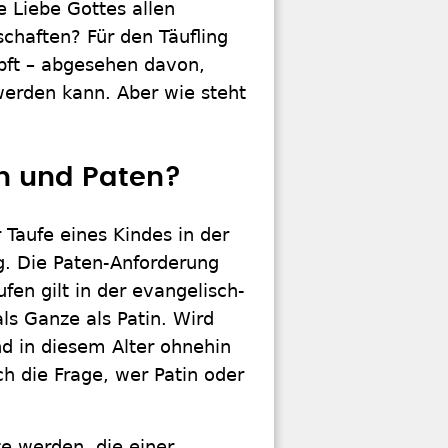
e Liebe Gottes allen
chaften? Für den Täufling
üpft – abgesehen davon,
werden kann. Aber wie steht
in und Paten?
 Taufe eines Kindes in der
g. Die Paten-Anforderung
ufen gilt in der evangelisch-
ls Ganze als Patin. Wird
d in diesem Alter ohnehin
ch die Frage, wer Patin oder
te werden, die einer