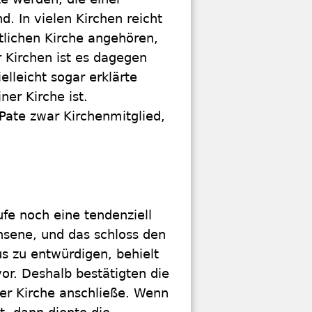
. In vielen Kirchen reicht
stlichen Kirche angehören,
 Kirchen ist es dagegen
elleicht sogar erklärte
ner Kirche ist.
 Pate zwar Kirchenmitglied,
ufe noch eine tendenziell
hsene, und das schloss den
s zu entwürdigen, behielt
or. Deshalb bestätigten die
 der Kirche anschließe. Wenn