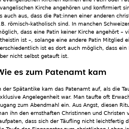
vangelischen Kirche angehören und konfirmiert sind
s auch aus, dass die Pat:innen einer anderen chri
.B. römisch-katholisch sind. In manchen Schweizer
öglich, dass eine Patin keiner Kirche angehört – vi
theistin ist –, solange eine andere Patin Mitglied ei
erschiedentlich ist es dort auch möglich, dass ein
ber nicht selbst getauft ist.
Wie es zum Patenamt kam
n der Spätantike kam das Patenamt auf, als die Ta
xklusive Angelegenheit war. Man taufte oft Erwac
ugang zum Abendmahl ein. Aus Angst, diesen Ritu
an ihn den ernsthaften Christinnen und Christen v
aufpaten, dass sich der Täufling nicht leichtfertig