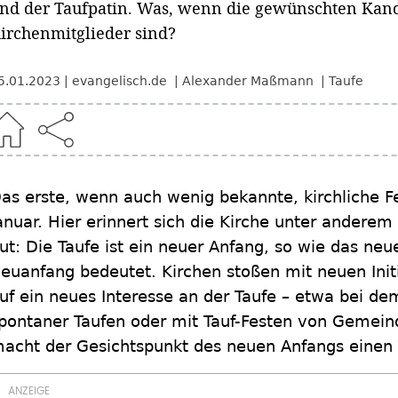
nd der Taufpatin. Was, wenn die gewünschten Kand
irchenmitglieder sind?
5.01.2023
evangelisch.de
Alexander Maßmann
Taufe
as erste, wenn auch wenig bekannte, kirchliche Fe
anuar. Hier erinnert sich die Kirche unter anderem
ut: Die Taufe ist ein neuer Anfang, so wie das neu
euanfang bedeutet. Kirchen stoßen mit neuen Init
uf ein neues Interesse an der Taufe – etwa bei de
pontaner Taufen oder mit Tauf-Festen von Gemein
acht der Gesichtspunkt des neuen Anfangs einen T