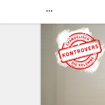
Direkt
zum
Inhalt