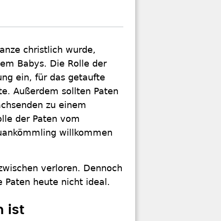
anze christlich wurde,
lem Babys. Die Rolle der
ng ein, für das getaufte
lte. Außerdem sollten Paten
wachsenden zu einem
olle der Paten vom
Neuankömmling willkommen
zwischen verloren. Dennoch
e Paten heute nicht ideal.
 ist