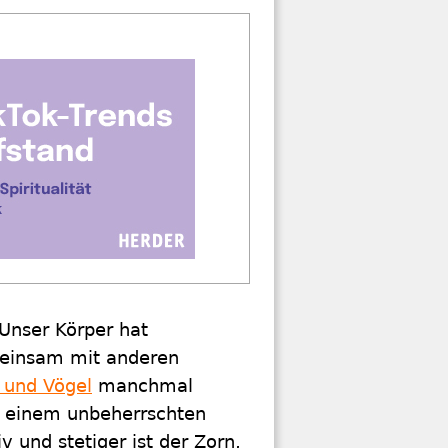
Unser Körper hat
meinsam mit anderen
 und Vögel
manchmal
it einem unbeherrschten
 und stetiger ist der Zorn,