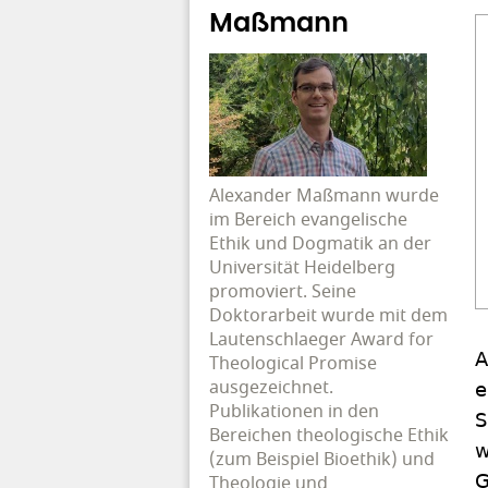
Maßmann
Alexander Maßmann wurde
im Bereich evangelische
Ethik und Dogmatik an der
Universität Heidelberg
promoviert. Seine
Doktorarbeit wurde mit dem
Lautenschlaeger Award for
A
Theological Promise
ausgezeichnet.
e
Publikationen in den
S
Bereichen theologische Ethik
w
(zum Beispiel Bioethik) und
G
Theologie und