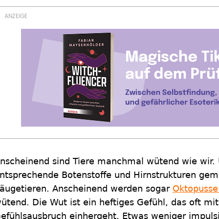
nscheinend sind Tiere manchmal wütend wie wir. 
ntsprechende Botenstoffe und Hirnstrukturen ge
äugetieren. Anscheinend werden sogar
Oktopusse
ütend. Die Wut ist ein heftiges Gefühl, das oft m
efühlsausbruch einhergeht. Etwas weniger impulsiv