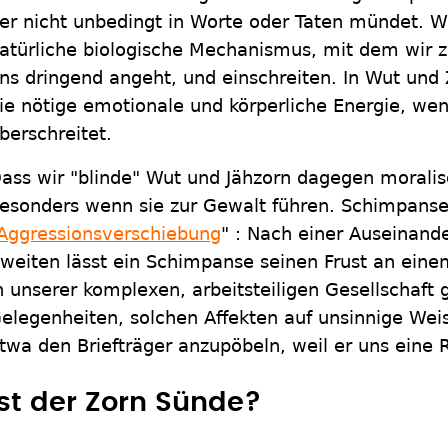
er nicht unbedingt in Worte oder Taten mündet. W
atürliche biologische Mechanismus, mit dem wir
ns dringend angeht, und einschreiten. In Wut und 
ie nötige emotionale und körperliche Energie, w
berschreitet.
ass wir "blinde" Wut und Jähzorn dagegen moralisch
esonders wenn sie zur Gewalt führen. Schimpans
Aggressionsverschiebung
" : Nach einer Auseinand
weiten lässt ein Schimpanse seinen Frust an eine
n unserer komplexen, arbeitsteiligen Gesellschaft 
elegenheiten, solchen Affekten auf unsinnige Weis
twa den Briefträger anzupöbeln, weil er uns eine
Ist der Zorn Sünde?