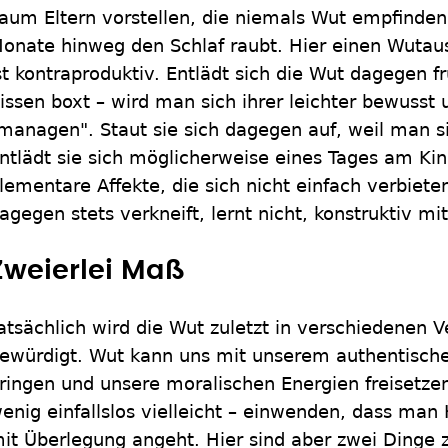
aum Eltern vorstellen, die niemals Wut empfinden
onate hinweg den Schlaf raubt. Hier einen Wutaus
st kontraproduktiv. Entlädt sich die Wut dagegen f
issen boxt – wird man sich ihrer leichter bewusst 
managen". Staut sie sich dagegen auf, weil man si
ntlädt sie sich möglicherweise eines Tages am Ki
lementare Affekte, die sich nicht einfach verbiete
agegen stets verkneift, lernt nicht, konstruktiv m
Zweierlei Maß
atsächlich wird die Wut zuletzt in verschiedenen V
ewürdigt. Wut kann uns mit unserem authentische
ringen und unsere moralischen Energien freisetzen.
enig einfallslos vielleicht – einwenden, dass man 
it Überlegung angeht. Hier sind aber zwei Dinge