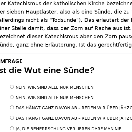
er Katechismus der katholischen Kirche bezeichne
er sieben Hauptlaster, also als eine Sünde, die zu
allerdings nicht als "Todsünde"). Das erläutert de
iner Stelle damit, dass der Zorn auf Rache aus ist
ezeichnet dieser Katechismus aber den Zorn pausc
ünde, ganz ohne Erläuterung. Ist das gerechtferti
UMFRAGE
Ist die Wut eine Sünde?
Auswahlmö
NEIN, WIR SIND ALLE NUR MENSCHEN.
NEIN, WIR SIND ALLE NUR MENSCHEN.
DAS HÄNGT GANZ DAVON AB – REDEN WIR ÜBER JÄHZO
DAS HÄNGT GANZ DAVON AB – REDEN WIR ÜBER JÄHZO
JA, DIE BEHERRSCHUNG VERLIEREN DARF MAN NIE.