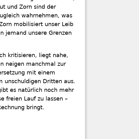
ut und Zorn sind der
 zugleich wahrnehmen, was
Zorn mobilisiert unser Leib
enn jemand unsere Grenzen
 kritisieren, liegt nahe,
en neigen manchmal zur
ersetzung mit einem
m unschuldigen Dritten aus.
gibt es natürlich noch mehr
e freien Lauf zu lassen –
 Rechnung bringt.