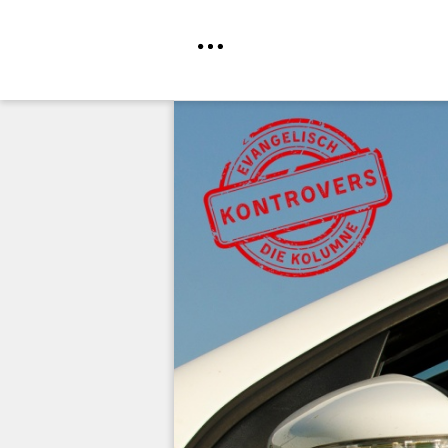
Direkt
zum
Inhalt