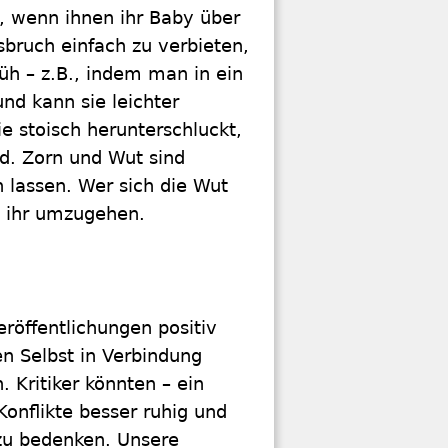
, wenn ihnen ihr Baby über
bruch einfach zu verbieten,
rüh – z.B., indem man in ein
und kann sie leichter
e stoisch herunterschluckt,
nd. Zorn und Wut sind
n lassen. Wer sich die Wut
it ihr umzugehen.
eröffentlichungen positiv
n Selbst in Verbindung
 Kritiker könnten – ein
Konflikte besser ruhig und
 zu bedenken. Unsere