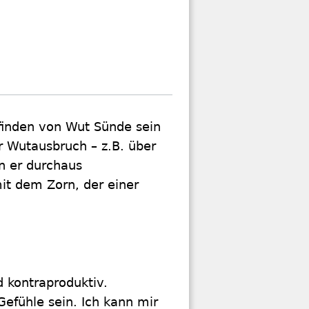
finden von Wut Sünde sein
er Wutausbruch – z.B. über
n er durchaus
mit dem Zorn, der einer
d kontraproduktiv.
fühle sein. Ich kann mir