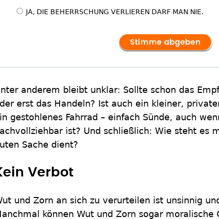
JA, DIE BEHERRSCHUNG VERLIEREN DARF MAN NIE.
nter anderem bleibt unklar: Sollte schon das Emp
der erst das Handeln? Ist auch ein kleiner, privat
in gestohlenes Fahrrad – einfach Sünde, auch wen
achvollziehbar ist? Und schließlich: Wie steht es 
uten Sache dient?
Kein Verbot
ut und Zorn an sich zu verurteilen ist unsinnig un
anchmal können Wut und Zorn sogar moralische Ge