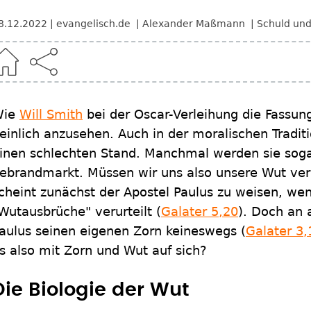
8.12.2022
evangelisch.de
Alexander Maßmann
Schuld un
Wie
Will Smith
bei der Oscar-Verleihung die Fassung
einlich anzusehen. Auch in der moralischen Tradit
inen schlechten Stand. Manchmal werden sie soga
ebrandmarkt. Müssen wir uns also unsere Wut verk
cheint zunächst der Apostel Paulus zu weisen, wen
Wutausbrüche" verurteilt (
Galater 5,20
). Doch an 
aulus seinen eigenen Zorn keineswegs (
Galater 3,
s also mit Zorn und Wut auf sich?
Die Biologie der Wut