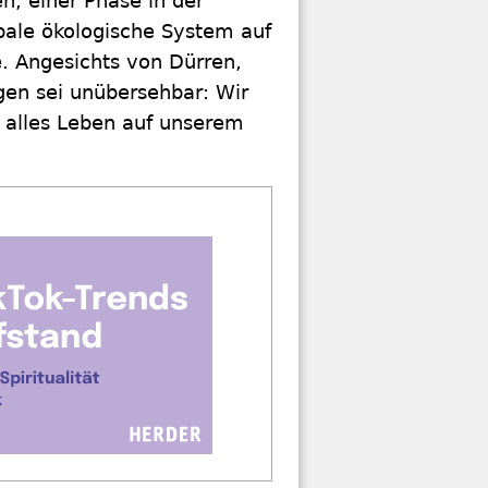
; einer Phase in der
obale ökologische System auf
. Angesichts von Dürren,
n sei unübersehbar: Wir
 alles Leben auf unserem