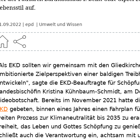
ebensstil auf.
1.09.2022
epd
Umwelt und Wissen
Als EKD sollten wir gemeinsam mit den Gliedkirch
mbitionierte Zielperspektiven einer baldigen Treib
ntwickeln", sagte die EKD-Beauftragte für Schöpf
andesbischöfin Kristina Kühnbaum-Schmidt, am Do
ideobotschaft. Bereits im November 2021 hatte d
EKD
gebeten, binnen eines Jahres einen Fahrplan fü
eiten Prozess zur Klimaneutralität bis 2035 zu er
reiheit, das Leben und Gottes Schöpfung zu geni
chließt auch die Verantwortung ein, achtsam mit 