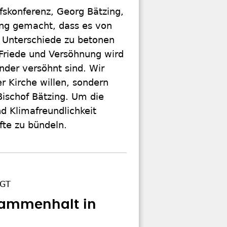
fskonferenz, Georg Bätzing,
rung gemacht, dass es von
r Unterschiede zu betonen
n Friede und Versöhnung wird
nder versöhnt sind. Wir
r Kirche willen, sondern
Bischof Bätzing. Um die
d Klimafreundlichkeit
fte zu bündeln.
AGT
sammenhalt in