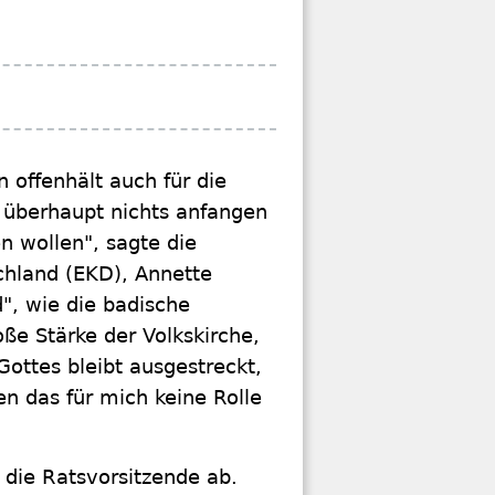
n offenhält auch für die
 überhaupt nichts anfangen
 wollen", sagte die
chland (EKD), Annette
, wie die badische
oße Stärke der Volkskirche,
ottes bleibt ausgestreckt,
en das für mich keine Rolle
 die Ratsvorsitzende ab.