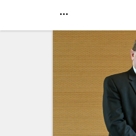
Direkt
zum
Inhalt