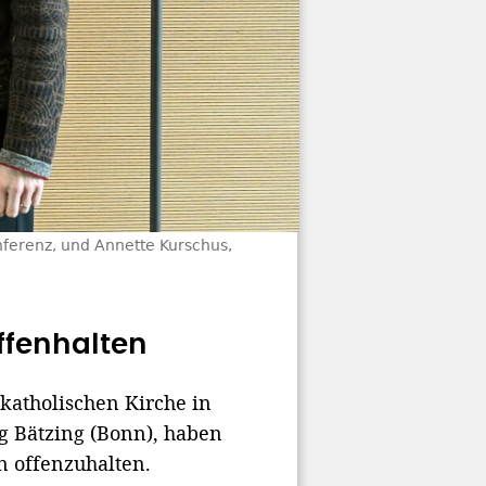
nferenz, und Annette Kurschus,
ffenhalten
katholischen Kirche in
g Bätzing (Bonn), haben
n offenzuhalten.