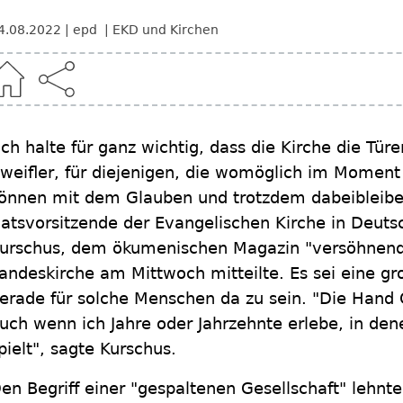
4.08.2022
epd
EKD und Kirchen
Ich halte für ganz wichtig, dass die Kirche die Türe
weifler, für diejenigen, die womöglich im Moment
önnen mit dem Glauben und trotzdem dabeibleiben
atsvorsitzende der Evangelischen Kirche in Deuts
urschus, dem ökumenischen Magazin "versöhnend"
andeskirche am Mittwoch mitteilte. Es sei eine gr
erade für solche Menschen da zu sein. "Die Hand G
uch wenn ich Jahre oder Jahrzehnte erlebe, in den
pielt", sagte Kurschus.
en Begriff einer "gespaltenen Gesellschaft" lehnte