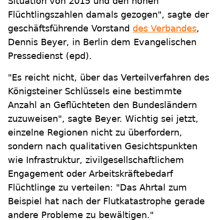
Situation von 2015 und den hohen
Flüchtlingszahlen damals gezogen", sagte der
geschäftsführende Vorstand
des Verbandes
,
Dennis Beyer, in Berlin dem Evangelischen
Pressedienst (epd).
"Es reicht nicht, über das Verteilverfahren des
Königsteiner Schlüssels eine bestimmte
Anzahl an Geflüchteten den Bundesländern
zuzuweisen", sagte Beyer. Wichtig sei jetzt,
einzelne Regionen nicht zu überfordern,
sondern nach qualitativen Gesichtspunkten
wie Infrastruktur, zivilgesellschaftlichem
Engagement oder Arbeitskräftebedarf
Flüchtlinge zu verteilen: "Das Ahrtal zum
Beispiel hat nach der Flutkatastrophe gerade
andere Probleme zu bewältigen."