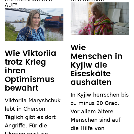
AUF"
Wie
Wie Viktoriia
Menschen in
trotz Krieg
Kyjiw die
ihren
Eiseskälte
Optimismus
aushalten
bewahrt
In Kyjiw herrschen bis
Viktoriia Maryshchuk
zu minus 20 Grad.
lebt in Cherson.
Vor allem ältere
Täglich gibt es dort
Menschen sind auf
Angriffe. Für die
die Hilfe von
Ukraine reist sie