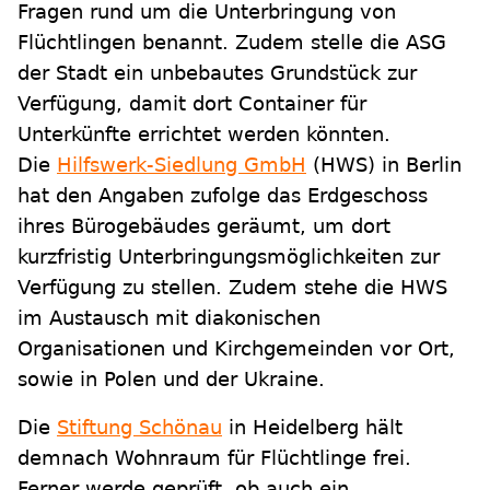
Fragen rund um die Unterbringung von
Flüchtlingen benannt. Zudem stelle die ASG
der Stadt ein unbebautes Grundstück zur
Verfügung, damit dort Container für
Unterkünfte errichtet werden könnten.
Die
Hilfswerk-Siedlung GmbH
(HWS) in Berlin
hat den Angaben zufolge das Erdgeschoss
ihres Bürogebäudes geräumt, um dort
kurzfristig Unterbringungsmöglichkeiten zur
Verfügung zu stellen. Zudem stehe die HWS
im Austausch mit diakonischen
Organisationen und Kirchgemeinden vor Ort,
sowie in Polen und der Ukraine.
Die
Stiftung Schönau
in Heidelberg hält
demnach Wohnraum für Flüchtlinge frei.
Ferner werde geprüft, ob auch ein