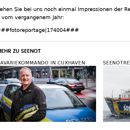
ehen Sie bei uns noch einmal Impressionen der R
 vom vergangenem Jahr:
##fotoreportage|174004###
EHR ZU SEENOT
AVARIEKOMMANDO IN CUXHAVEN
SEENOTRE