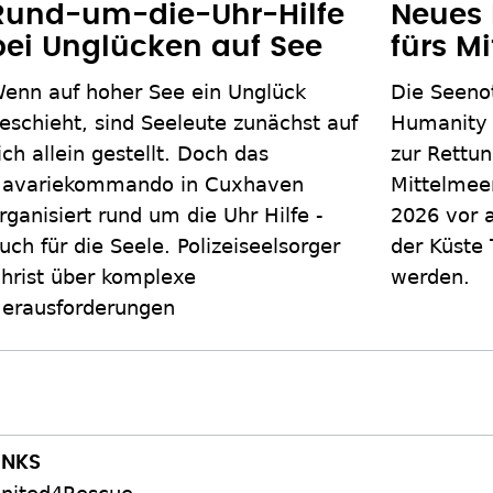
Rund-um-die-Uhr-Hilfe
Neues 
bei Unglücken auf See
fürs M
enn auf hoher See ein Unglück
Die Seeno
eschieht, sind Seeleute zunächst auf
Humanity s
ich allein gestellt. Doch das
zur Rettun
avariekommando in Cuxhaven
Mittelmeer
rganisiert rund um die Uhr Hilfe -
2026 vor 
uch für die Seele. Polizeiseelsorger
der Küste 
hrist über komplexe
werden.
erausforderungen