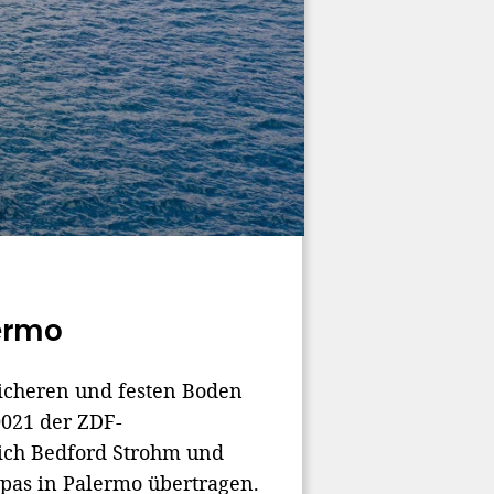
ermo
sicheren und festen Boden
021 der ZDF-
rich Bedford Strohm und
opas in Palermo übertragen.