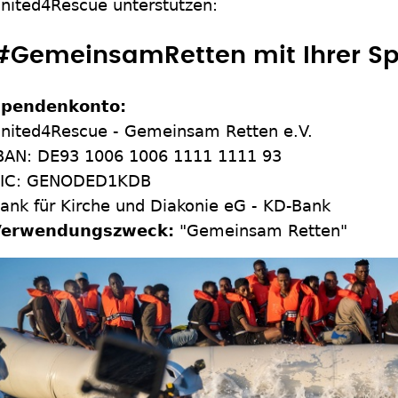
nited4Rescue unterstützen:
#GemeinsamRetten mit Ihrer S
pendenkonto:
nited4Rescue - Gemeinsam Retten e.V.
BAN: DE93 1006 1006 1111 1111 93
IC: GENODED1KDB
ank für Kirche und Diakonie eG - KD-Bank
Verwendungszweck:
"Gemeinsam Retten"