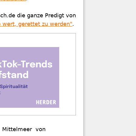
isch.de die ganze Predigt von
e wert, gerettet zu werden"
.
m Mittelmeer von