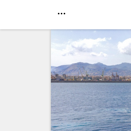
Direkt
zum
Inhalt