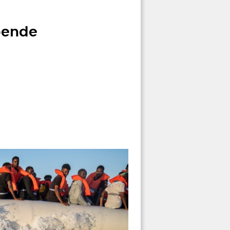
pende