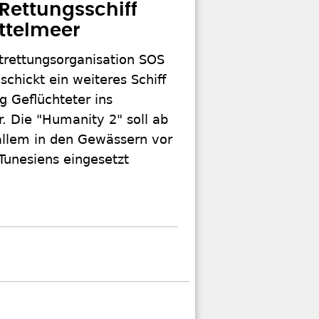
Rettungsschiff
ittelmeer
trettungsorganisation SOS
chickt ein weiteres Schiff
g Geflüchteter ins
. Die "Humanity 2" soll ab
allem in den Gewässern vor
Tunesiens eingesetzt