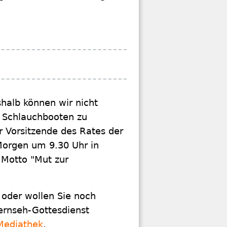
halb können wir nicht
 Schlauchbooten zu
r Vorsitzende des Rates der
Morgen um 9.30 Uhr in
 Motto "Mut zur
 oder wollen Sie noch
ernseh-Gottesdienst
Mediathek
.