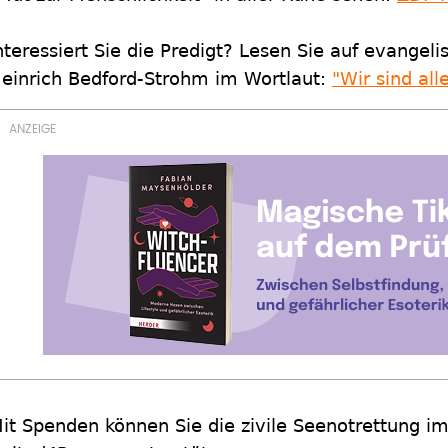
nteressiert Sie die Predigt? Lesen Sie auf evangel
einrich Bedford-Strohm im Wortlaut:
"Wir sind all
it Spenden können Sie die zivile Seenotrettung i