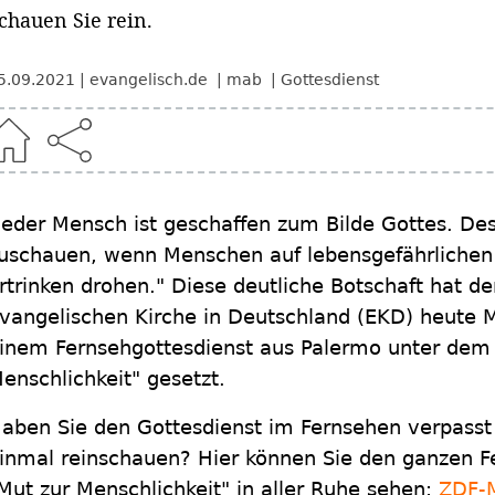
chauen Sie rein.
5.09.2021
evangelisch.de
mab
Gottesdienst
Jeder Mensch ist geschaffen zum Bilde Gottes. Des
uschauen, wenn Menschen auf lebensgefährlichen
rtrinken drohen." Diese deutliche Botschaft hat de
vangelischen Kirche in Deutschland (EKD) heute 
inem Fernsehgottesdienst aus Palermo unter dem
enschlichkeit" gesetzt.
aben Sie den Gottesdienst im Fernsehen verpasst
inmal reinschauen? Hier können Sie den ganzen F
Mut zur Menschlichkeit" in aller Ruhe sehen:
ZDF-