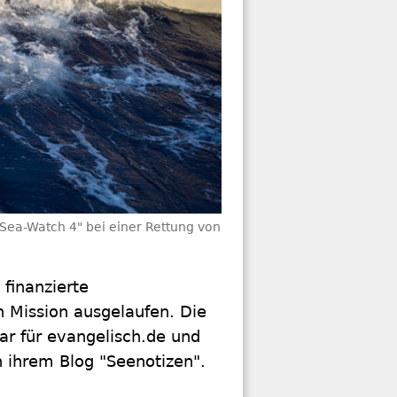
"Sea-Watch 4" bei einer Rettung von
finanzierte
n Mission ausgelaufen. Die
r für evangelisch.de und
n ihrem Blog "Seenotizen".