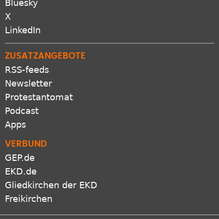
Bluesky
X
LinkedIn
ZUSATZANGEBOTE
RSS-feeds
Newsletter
Protestantomat
Podcast
Apps
VERBUND
GEP.de
EKD.de
Gliedkirchen der EKD
Freikirchen