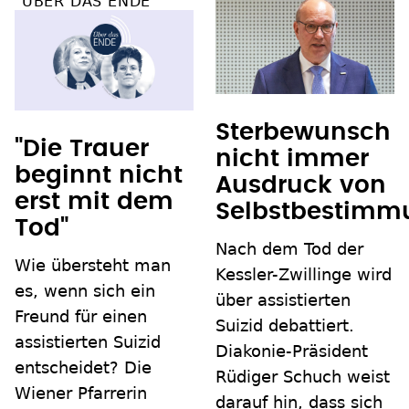
"ÜBER DAS ENDE"
Sterbewunsch
"Die Trauer
nicht immer
beginnt nicht
Ausdruck von
erst mit dem
Selbstbestimm
Tod"
Nach dem Tod der
Wie übersteht man
Kessler-Zwillinge wird
es, wenn sich ein
über assistierten
Freund für einen
Suizid debattiert.
assistierten Suizid
Diakonie-Präsident
entscheidet? Die
Rüdiger Schuch weist
Wiener Pfarrerin
darauf hin, dass sich