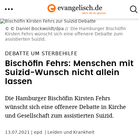
Direkt
© Daniel Bockwoldt/dpa
Die Hamburger Bischöfin
zum
Kirsten Fehrs wünscht sich eine offenere Debatte zum
assistierten Suizid.
Inhalt
DEBATTE UM STERBEHILFE
Bischöfin Fehrs: Menschen mit
Suizid-Wunsch nicht allein
lassen
Die Hamburger Bischöfin Kirsten Fehrs
wünscht sich eine offenere Debatte in Kirche
und Gesellschaft zum assistierten Suizid.
13.07.2021
epd
Leiden und Krankheit