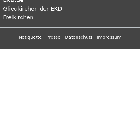
Gliedkirchen der EKD
Freikirchen
Netiquette
Presse
Datenschutz
Impressum