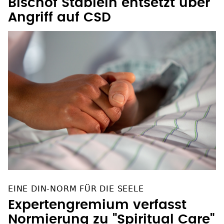
Bischof Stäblein entsetzt über
Angriff auf CSD
EINE DIN-NORM FÜR DIE SEELE
Expertengremium verfasst
Normierung zu "Spiritual Care"