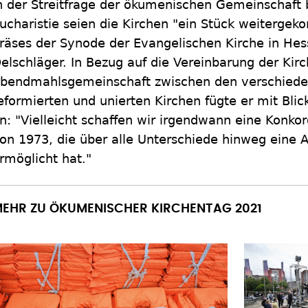
n der Streitfrage der ökumenischen Gemeinschaft
ucharistie seien die Kirchen "ein Stück weitergek
räses der Synode der Evangelischen Kirche in Hes
elschläger. In Bezug auf die Vereinbarung der Kir
bendmahlsgemeinschaft zwischen den verschieden
eformierten und unierten Kirchen fügte er mit Blic
n: "Vielleicht schaffen wir irgendwann eine Konko
on 1973, die über alle Unterschiede hinweg eine
rmöglicht hat."
EHR ZU ÖKUMENISCHER KIRCHENTAG 2021