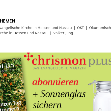
vangelische Kirche in Hessen und Nassau
ÖKT
Ökumenische
irche in Hessen und Nassau
Volker Jung