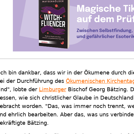
Ich bin dankbar, dass wir in der Ökumene durch di
ei der Durchführung des
Ökumenischen Kirchenta
ind", lobte der
Limburger
Bischof Georg Bätzing. Da
essen, wie sich christlicher Glaube in Deutschlan
ebracht worden. "Das, was immer noch trennt, w
nd ehrlich bearbeiten. Aber das, was uns verbindet
ekräftigte Bätzing.