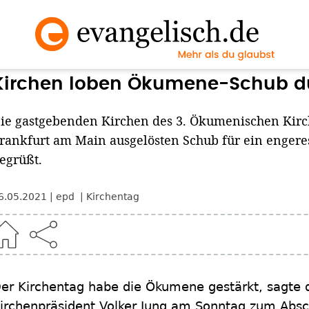
Kirchen loben Ökumene-Schub d
ie gastgebenden Kirchen des 3. Ökumenischen Kirc
rankfurt am Main ausgelösten Schub für ein enger
egrüßt.
6.05.2021
epd
Kirchentag
er Kirchentag habe die Ökumene gestärkt, sagte
irchenpräsident Volker Jung am Sonntag zum Abs