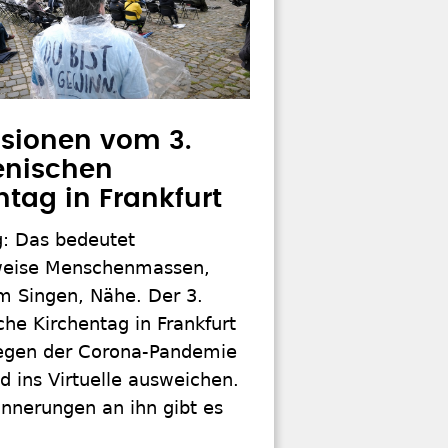
sionen vom 3.
nischen
ntag in Frankfurt
g: Das bedeutet
weise Menschenmassen,
 Singen, Nähe. Der 3.
he Kirchentag in Frankfurt
gen der Corona-Pandemie
 ins Virtuelle ausweichen.
nnerungen an ihn gibt es