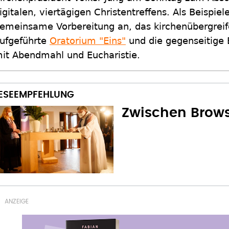
igitalen, viertägigen Christentreffens. Als Beispiel
emeinsame Vorbereitung an, das kirchenübergrei
ufgeführte
Oratorium "Eins"
und die gegenseitige 
it Abendmahl und Eucharistie.
Zwischen Brows