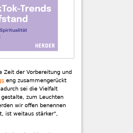
e Zeit der Vorbereitung und
gs
eng zusammengerückt
durch sei die Vielfalt
d gestalte, zum Leuchten
erden wir offen benennen
, ist weitaus stärker",