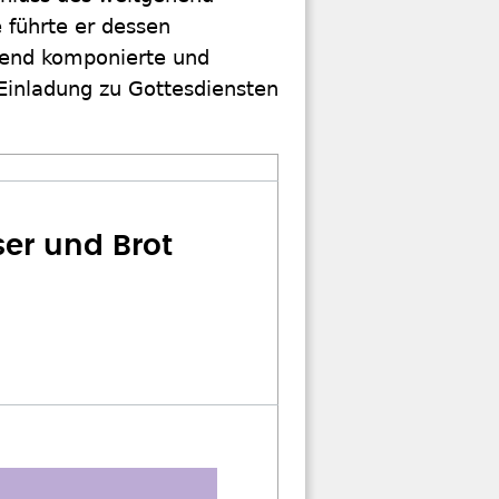
e führte er dessen
fend komponierte und
Einladung zu Gottesdiensten
er und Brot