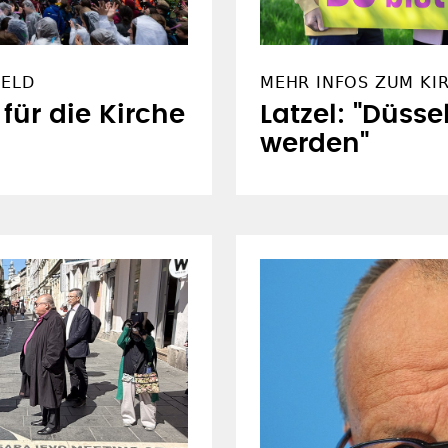
FELD
MEHR INFOS ZUM KI
 für die Kirche
Latzel: "Düsse
werden"