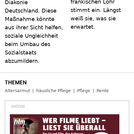
fränkischen Lohr
Diakonie
stimmt ein. Längst
Deutschland. Diese
weiß sie, was sie
Maßnahme könnte
erwartet.
aus ihrer Sicht helfen,
soziale Ungleichheit
beim Umbau des
Sozialstaats
abzumildern.
Altersarmut
häusliche Pflege
Pflege
Rente