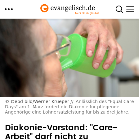
Direkt
zum
Inhalt
©epd-bild/Werner Krueper
Anlässlich des "Equal Care
Days" am 1. März fordert die Diakonie für pflegende
Angehörige eine Lohnersatzleistung für bis zu drei Jahre.
Diakonie-Vorstand: "Care-
Arbeit" darf nicht zu