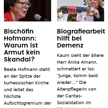
Bischöfin
Biografiearbeit
Hofmann:
hilft bei
Warum ist
Demenz
Armut kein
Kaum sieht der ältere
Skandal?
Herr Anika Amann,
schmettert er los:
Beate Hofmann steht
"Junge, komm bald
an der Spitze der
wieder…" Die
kurhessischen Kirche
Altenpflegerin von
und leitet das
der Caritas-
höchste
Sozialstation im
Aufsichtsgremium der