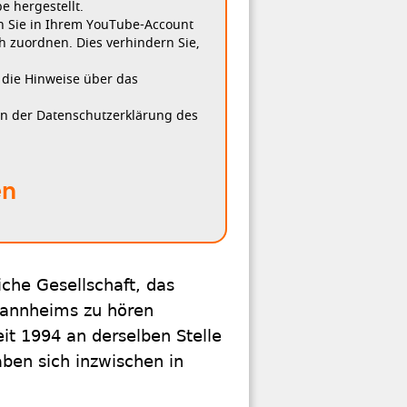
 hergestellt.
n Sie in Ihrem YouTube-Account
h zuordnen. Dies verhindern Sie,
, die Hinweise über das
in der Datenschutzerklärung des
en
che Gesellschaft, das
Mannheims zu hören
eit 1994 an derselben Stelle
ben sich inzwischen in