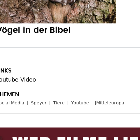
Vögel in der Bibel
outube-Video
ocial Media
Speyer
Tiere
Youtube
Mitteleuropa