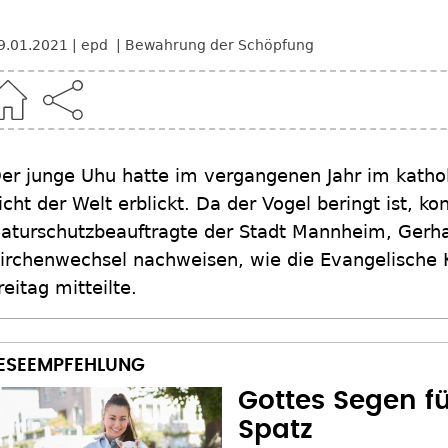
9.01.2021
epd
Bewahrung der Schöpfung
er junge Uhu hatte im vergangenen Jahr im kath
icht der Welt erblickt. Da der Vogel beringt ist, ko
aturschutzbeauftragte der Stadt Mannheim, Gerha
irchenwechsel nachweisen, wie die Evangelische
reitag mitteilte.
Gottes Segen f
Spatz