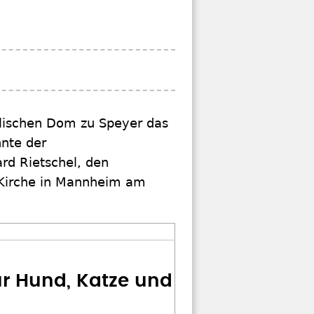
olischen Dom zu Speyer das
nnte der
rd Rietschel, den
 Kirche in Mannheim am
ür Hund, Katze und