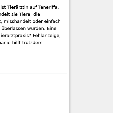
st Tierärztin auf Teneriffa.
delt sie Tiere, die
, misshandelt oder einfach
t überlassen wurden. Eine
erarztpraxis? Fehlanzeige,
anie hilft trotzdem.