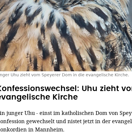
unger Uhu zieht vom Speyerer Dom in die evangelische Kirche.
Konfessionswechsel: Uhu zieht v
evangelische Kirche
in junger Uhu - einst im katholischen Dom von Speye
onfession gewechselt und nistet jetzt in der evange
onkordien in Mannheim.