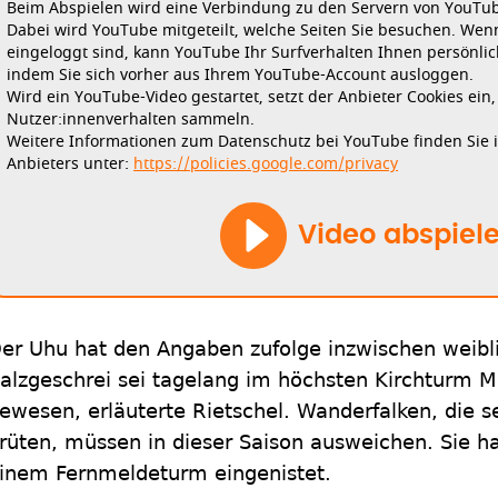
Beim Abspielen wird eine Verbindung zu den Servern von YouTube
Dabei wird YouTube mitgeteilt, welche Seiten Sie besuchen. Wen
eingeloggt sind, kann YouTube Ihr Surfverhalten Ihnen persönlic
indem Sie sich vorher aus Ihrem YouTube-Account ausloggen.
Wird ein YouTube-Video gestartet, setzt der Anbieter Cookies ein
Nutzer:innenverhalten sammeln.
Weitere Informationen zum Datenschutz bei YouTube finden Sie 
Anbieters unter:
https://policies.google.com/privacy
Video abspiel
er Uhu hat den Angaben zufolge inzwischen weibli
alzgeschrei sei tagelang im höchsten Kirchturm 
ewesen, erläuterte Rietschel. Wanderfalken, die s
rüten, müssen in dieser Saison ausweichen. Sie ha
inem Fernmeldeturm eingenistet.