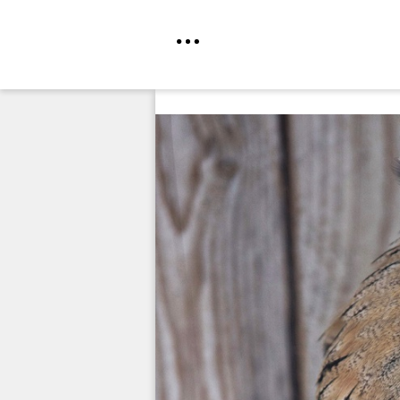
Direkt
zum
Inhalt