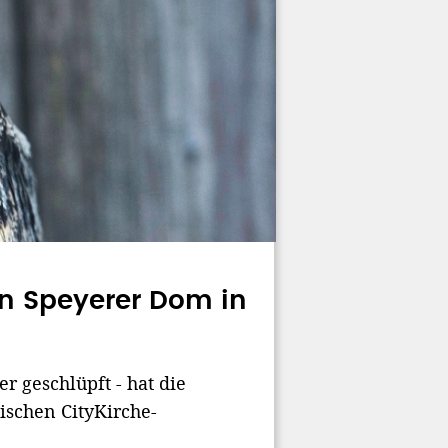
on Speyerer Dom in
r geschlüpft - hat die
lischen CityKirche-