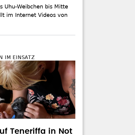
as Uhu-Weibchen bis Mitte
llt im Internet Videos von
N IM EINSATZ
uf Teneriffa in Not