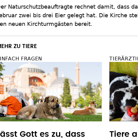
er Naturschutzbeauftragte rechnet damit, dass d
ebruar zwei bis drei Eier gelegt hat. Die Kirche ste
en neuen Kirchturmgästen bereit.
EHR ZU TIERE
INFACH FRAGEN
TIERÄRZTI
Tiere a
Lässt Gott es zu, dass