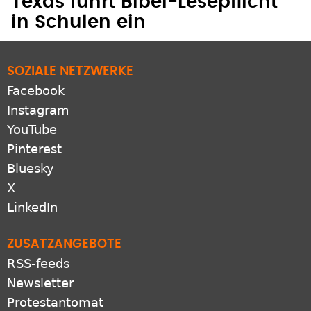
Texas führt Bibel-Lesepflicht
in Schulen ein
SOZIALE NETZWERKE
Facebook
Instagram
YouTube
Pinterest
Bluesky
X
LinkedIn
ZUSATZANGEBOTE
RSS-feeds
Newsletter
Protestantomat