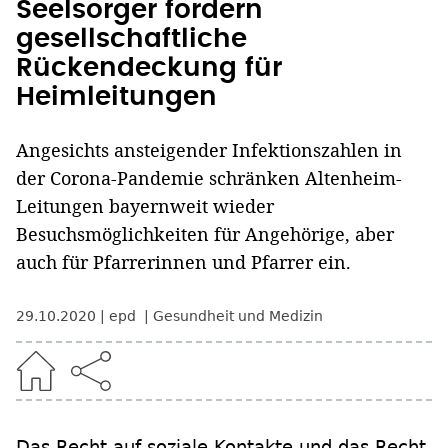
Seelsorger fordern
gesellschaftliche
Rückendeckung für
Heimleitungen
Angesichts ansteigender Infektionszahlen in
der Corona-Pandemie schränken Altenheim-
Leitungen bayernweit wieder
Besuchsmöglichkeiten für Angehörige, aber
auch für Pfarrerinnen und Pfarrer ein.
29.10.2020
epd
Gesundheit und Medizin
Das Recht auf soziale Kontakte und das Recht