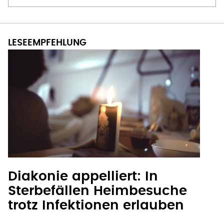
Diakonie appelliert: In
Sterbefällen Heimbesuche
trotz Infektionen erlauben