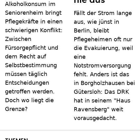
nie aus
Alkoholkonsum im
Seniorenheim bringt
Fällt der Strom lange
Pflegekräfte in einen
aus, wie jünst in
schwierigen Konflikt:
Berlin, bleibt
Zwischen
Pflegeheimen oft nur
Fürsorgepflicht und
die Evakuierung, weil
dem Recht auf
eine
Selbstbestimmung
Notstromversorgung
müssen täglich
fehlt. Anders ist das
Entscheidungen
in Borgholzhausen bei
getroffen werden.
Gütersloh: Das DRK
Doch wo liegt die
hat in seinem "Haus
Grenze?
Ravensberg" weit
vorausgedacht.