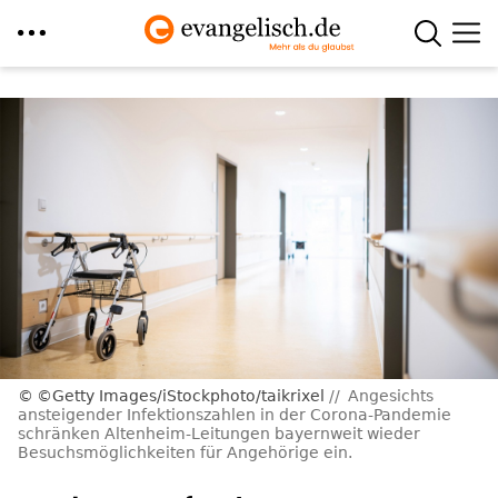
Direkt
zum
Inhalt
©Getty Images/iStockphoto/taikrixel
Angesichts
ansteigender Infektionszahlen in der Corona-Pandemie
schränken Altenheim-Leitungen bayernweit wieder
Besuchsmöglichkeiten für Angehörige ein.