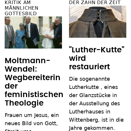
KRITIK AM
DER ZAHN DER ZEIT
MÄNNLICHEN
GOTTESBILD
"Luther-Kutte"
wird
Moltmann-
restauriert
Wendel:
Wegbereiterin
Die sogenannte
der
Lutherkutte , eines
feministischen
der Glanzstücke in
Theologie
der Ausstellung des
Lutherhauses in
Frauen um Jesus, ein
Wittenberg, ist in die
neues Bild von Gott,
Jahre gekommen.