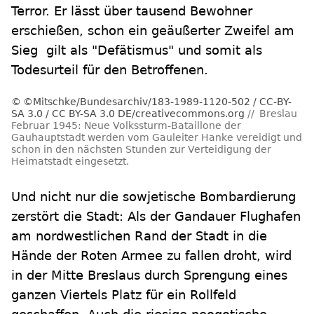
Terror. Er lässt über tausend Bewohner
erschießen, schon ein geäußerter Zweifel am
Sieg gilt als "Defätismus" und somit als
Todesurteil für den Betroffenen.
©Mitschke/Bundesarchiv/183-1989-1120-502 / CC-BY-
SA 3.0 / CC BY-SA 3.0 DE/creativecommons.org
Breslau
Februar 1945: Neue Volkssturm-Bataillone der
Gauhauptstadt werden vom Gauleiter Hanke vereidigt und
schon in den nächsten Stunden zur Verteidigung der
Heimatstadt eingesetzt.
Und nicht nur die sowjetische Bombardierung
zerstört die Stadt: Als der Gandauer Flughafen
am nordwestlichen Rand der Stadt in die
Hände der Roten Armee zu fallen droht, wird
in der Mitte Breslaus durch Sprengung eines
ganzen Viertels Platz für ein Rollfeld