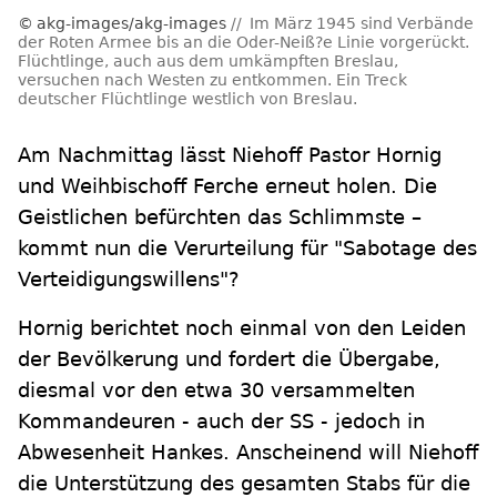
akg-images/akg-images
Im März 1945 sind Verbände
der Roten Armee bis an die Oder-Neiß?e Linie vorgerückt.
Flüchtlinge, auch aus dem umkämpften Breslau,
versuchen nach Westen zu entkommen. Ein Treck
deutscher Flüchtlinge westlich von Breslau.
Am Nachmittag lässt Niehoff Pastor Hornig
und Weihbischoff Ferche erneut holen. Die
Geistlichen befürchten das Schlimmste –
kommt nun die Verurteilung für "Sabotage des
Verteidigungswillens"?
Hornig berichtet noch einmal von den Leiden
der Bevölkerung und fordert die Übergabe,
diesmal vor den etwa 30 versammelten
Kommandeuren - auch der SS - jedoch in
Abwesenheit Hankes. Anscheinend will Niehoff
die Unterstützung des gesamten Stabs für die