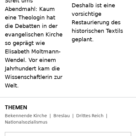
Streit ums
Deshalb ist eine
Abendmahl: Kaum
vorsichtige
eine Theologin hat
Restaurierung des
die Debatten in der
historischen Textils
evangelischen Kirche
geplant.
so geprägt wie
Elisabeth Moltmann-
Wendel. Vor einem
Jahrhundert kam die
Wissenschaftlerin zur
Welt.
Bekennende Kirche
Breslau
Drittes Reich
Nationalsozialismus