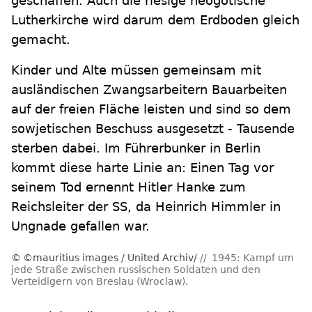
geschaffen. Auch die riesige neogotische
Lutherkirche wird darum dem Erdboden gleich
gemacht.
Kinder und Alte müssen gemeinsam mit
ausländischen Zwangsarbeitern Bauarbeiten
auf der freien Fläche leisten und sind so dem
sowjetischen Beschuss ausgesetzt - Tausende
sterben dabei. Im Führerbunker in Berlin
kommt diese harte Linie an: Einen Tag vor
seinem Tod ernennt Hitler Hanke zum
Reichsleiter der SS, da Heinrich Himmler in
Ungnade gefallen war.
©mauritius images / United Archiv/
1945: Kampf um
jede Straße zwischen russischen Soldaten und den
Verteidigern von Breslau (Wroclaw).