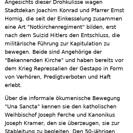
Angesichts dieser Drohkulisse wagen
Stadtdekan Joachim Konrad und Pfarrer Ernst
Hornig, die seit der Einkesselung zusammen
eine Art "Notkirchenregiment" bilden, erst
nach dem Suizid Hitlers den Entschluss, die
militärische Führung zur Kapitulation zu
bewegen. Beide sind Angehörige der
"Bekennenden Kirche" und haben bereits vor
dem Krieg Repressalien der Gestapo in Form
von Verhören, Predigtverboten und Haft
erlebt.
Über die informale ökumenische Bewegung
"Una Sancta" kennen sie den katholischen
Weihbischof Joseph Ferche und Kanonikus
Joseph Kramer, den sie überzeugen, sie zur
Stableitung zu begleiten. Den 50-jährigen