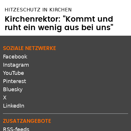
HITZESCHUTZ IN KIRCHEN
Kirchenrektor: "Kommt und
ruht ein wenig aus bei uns"
SOZIALE NETZWERKE
Facebook
Instagram
YouTube
Pinterest
Bluesky
X
LinkedIn
ZUSATZANGEBOTE
RSS-feeds