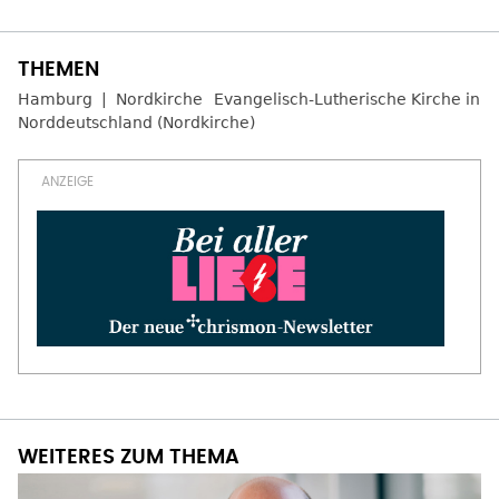
Hamburg
Nordkirche
Evangelisch-Lutherische Kirche in
Norddeutschland (Nordkirche)
WEITERES ZUM THEMA