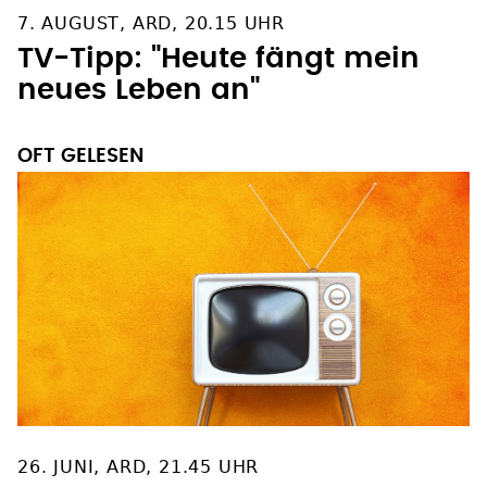
7. AUGUST, ARD, 20.15 UHR
TV-Tipp: "Heute fängt mein
neues Leben an"
OFT GELESEN
26. JUNI, ARD, 21.45 UHR
TV-Tipp: "Tatort: Siebte Etage"