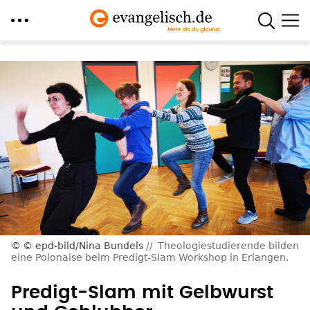
Direkt
zum
Inhalt
© epd-bild/Nina Bundels
Theologiestudierende bilden
eine Polonaise beim Predigt-Slam Workshop in Erlangen.
Predigt-Slam mit Gelbwurst