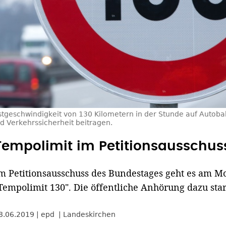
tgeschwindigkeit von 130 Kilometern in der Stunde auf Autob
d Verkehrssicherheit beitragen.
Tempolimit im Petitionsausschus
m Petitionsausschuss des Bundestages geht es am Mo
Tempolimit 130". Die öffentliche Anhörung dazu star
8.06.2019
epd
Landeskirchen