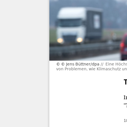
© Jens Büttner/dpa
Eine Höchs
von Problemen, wie Klimaschutz un
I
"
1