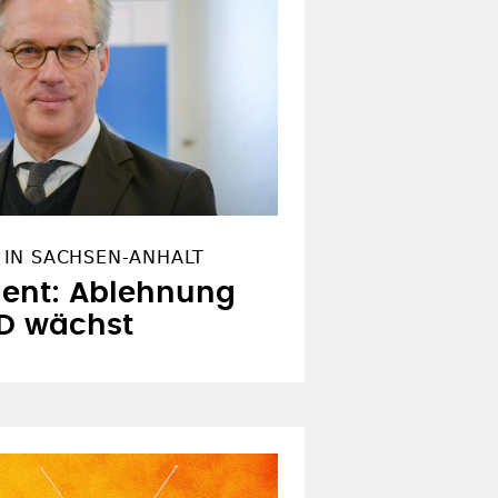
IN SACHSEN-ANHALT
dent: Ablehnung
D wächst