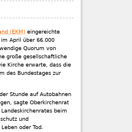
land (EKM)
eingereichte
 im April über 66.000
otwendige Quorum von
e große gesellschaftliche
ie Kirche erwarte, dass die
um des Bundestages zur
 der Stunde auf Autobahnen
gen, sagte Oberkirchenrat
s Landeskirchenrates beim
aschutz und
 Leben oder Tod.