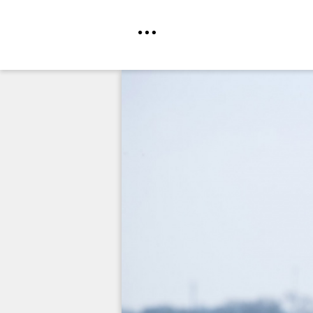
Direkt
zum
Inhalt