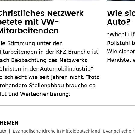
Christliches Netzwerk
Wie sic
betete mit VW-
Auto?
Mitarbeitenden
"Wheel Lif
Rollstuhl 
ie Stimmung unter den
Wie sicher
itarbeitenden in der KFZ-Branche ist
Handsteue
ach Beobachtung des Netzwerks
Christen in der Automobilindustrie"
o schlecht wie seit Jahren nicht. Trotz
rohendem Stellenabbau brauche es
ut und Werteorientierung.
uto
Evangelische Kirche in Mitteldeutschland
Evangelische K