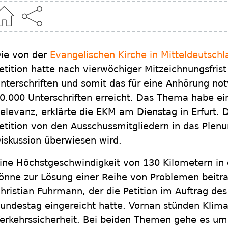
ie von der
Evangelischen Kirche in Mitteldeutsch
etition hatte nach vierwöchiger Mitzeichnungsfrist
nterschriften und somit das für eine Anhörung n
0.000 Unterschriften erreicht. Das Thema habe ein
elevanz, erklärte die EKM am Dienstag in Erfurt. D
etition von den Ausschussmitgliedern in das Plen
iskussion überwiesen wird.
ine Höchstgeschwindigkeit von 130 Kilometern in
önne zur Lösung einer Reihe von Problemen beitra
hristian Fuhrmann, der die Petition im Auftrag de
undestag eingereicht hatte. Vornan stünden Klim
erkehrssicherheit. Bei beiden Themen gehe es um