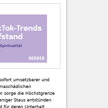
 sofort umsetzbarer und
imaschädlichen
m sorge die Höchstgrenze
eniger Staus entstünden.
 für deren Unterhalt