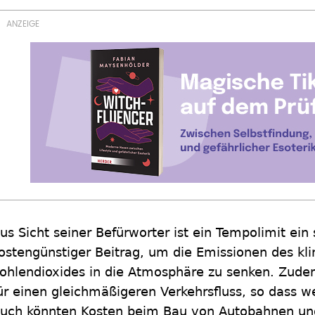
us Sicht seiner Befürworter ist ein Tempolimit ein
ostengünstiger Beitrag, um die Emissionen des kl
ohlendioxides in die Atmosphäre zu senken. Zude
ür einen gleichmäßigeren Verkehrsfluss, so dass w
uch könnten Kosten beim Bau von Autobahnen und