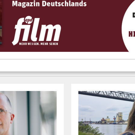
G
"WIR BAUEN CHERSO