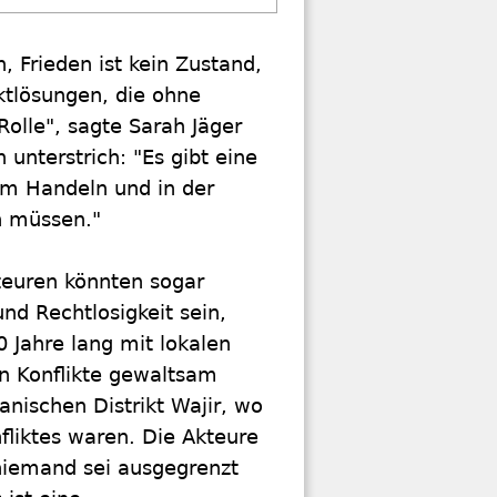
, Frieden ist kein Zustand,
iktlösungen, die ohne
olle", sagte Sarah Jäger
unterstrich: "Es gibt eine
em Handeln und in der
n müssen."
kteuren könnten sogar
nd Rechtlosigkeit sein,
 Jahre lang mit lokalen
en Konflikte gewaltsam
nischen Distrikt Wajir, wo
fliktes waren. Die Akteure
niemand sei ausgegrenzt