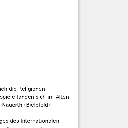
uch die Religionen
ispiele fänden sich im Alten
Nauerth (Bielefeld).
ges des Internationalen