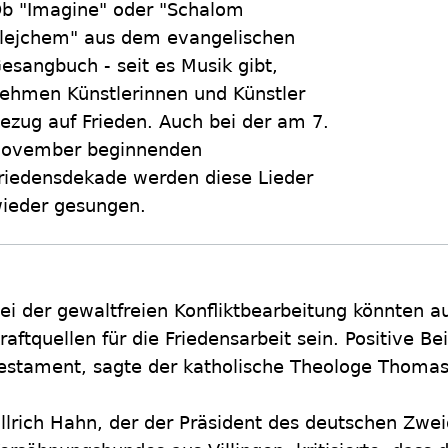
b "Imagine" oder "Schalom
lejchem" aus dem evangelischen
esangbuch - seit es Musik gibt,
ehmen Künstlerinnen und Künstler
ezug auf Frieden. Auch bei der am 7.
ovember beginnenden
riedensdekade werden diese Lieder
ieder gesungen.
ei der gewaltfreien Konfliktbearbeitung könnten a
raftquellen für die Friedensarbeit sein. Positive Be
estament, sagte der katholische Theologe Thomas 
llrich Hahn, der der Präsident des deutschen Zwei