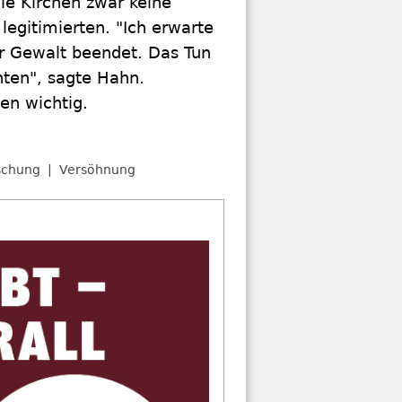
die Kirchen zwar keine
legitimierten. "Ich erwarte
er Gewalt beendet. Das Tun
ten", sagte Hahn.
ten wichtig.
rschung
Versöhnung