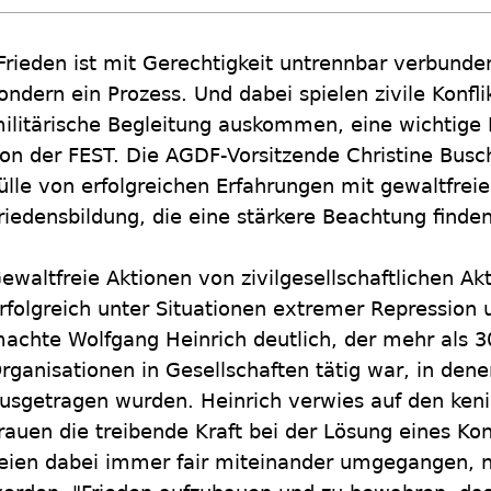
Frieden ist mit Gerechtigkeit untrennbar verbunden
ondern ein Prozess. Und dabei spielen zivile Konfl
ilitärische Begleitung auskommen, eine wichtige R
on der FEST. Die AGDF-Vorsitzende Christine Busch 
ülle von erfolgreichen Erfahrungen mit gewaltfrei
riedensbildung, die eine stärkere Beachtung finde
ewaltfreie Aktionen von zivilgesellschaftlichen A
rfolgreich unter Situationen extremer Repression u
achte Wolfgang Heinrich deutlich, der mehr als 30
rganisationen in Gesellschaften tätig war, in den
usgetragen wurden. Heinrich verwies auf den kenia
rauen die treibende Kraft bei der Lösung eines Kon
eien dabei immer fair miteinander umgegangen, 