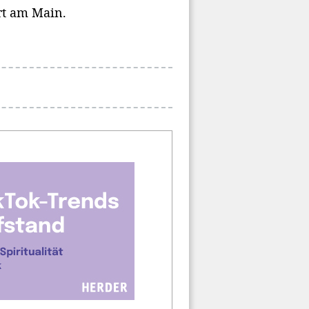
rt am Main.