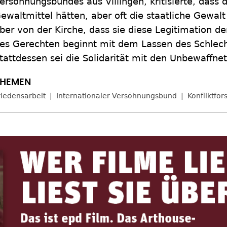
ersöhnungsbundes aus Villingen, kritisierte, dass 
ewaltmittel hätten, aber oft die staatliche Gewalt 
ber von der Kirche, dass sie diese Legitimation d
es Gerechten beginnt mit dem Lassen des Schlech
tattdessen sei die Solidarität mit den Unbewaffne
riedensarbeit
Internationaler Versöhnungsbund
Konfliktfo