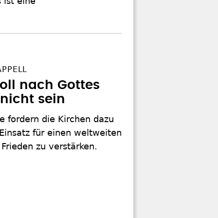
ist eine
APPELL
soll nach Gottes
 nicht sein
e fordern die Kirchen dazu
 Einsatz für einen weltweiten
Frieden zu verstärken.