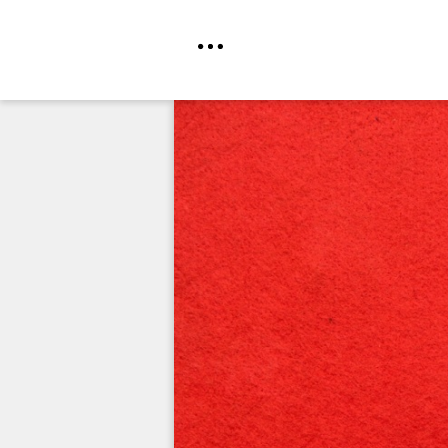
Direkt
zum
Inhalt