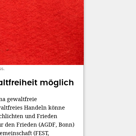
ss.
ltfreiheit möglich
ma gewaltfreie
waltfreies Handeln könne
chlichten und Frieden
für den Frieden (AGDF, Bonn)
emeinschaft (FEST,