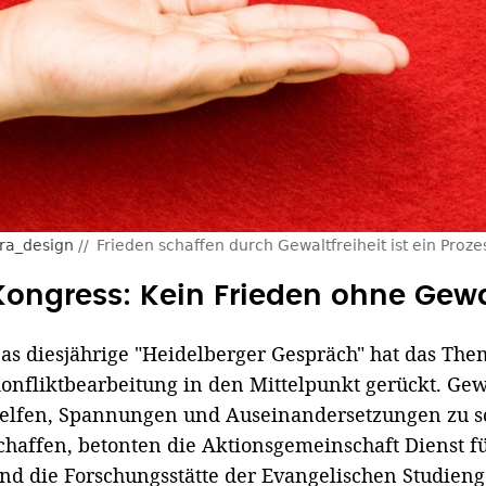
tra_design
Frieden schaffen durch Gewaltfreiheit ist ein Proze
Kongress: Kein Frieden ohne Gewa
as diesjährige "Heidelberger Gespräch" hat das The
onfliktbearbeitung in den Mittelpunkt gerückt. Ge
elfen, Spannungen und Auseinandersetzungen zu s
chaffen, betonten die Aktionsgemeinschaft Dienst 
nd die Forschungsstätte der Evangelischen Studieng