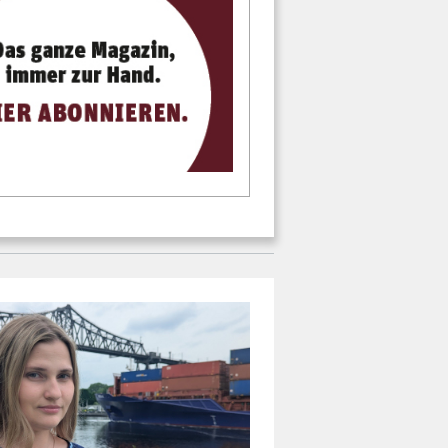
N WIEDER AUF"